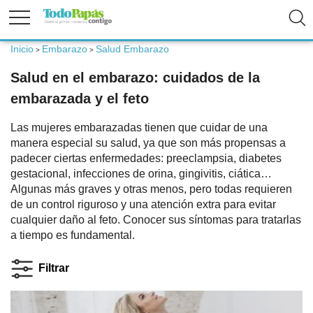
Inicio
Embarazo
Salud Embarazo
>
>
Fertilidad
Salud en el embarazo: cuidados de la
embarazada y el feto
Embarazo
Las mujeres embarazadas tienen que cuidar de una
manera especial su salud, ya que son más propensas a
Bebé
padecer ciertas enfermedades: preeclampsia, diabetes
gestacional, infecciones de orina, gingivitis, ciática…
Algunas más graves y otras menos, pero todas requieren
Niños
de un control riguroso y una atención extra para evitar
cualquier daño al feto. Conocer sus síntomas para tratarlas
a tiempo es fundamental.
Padres
Filtrar
Calculadoras