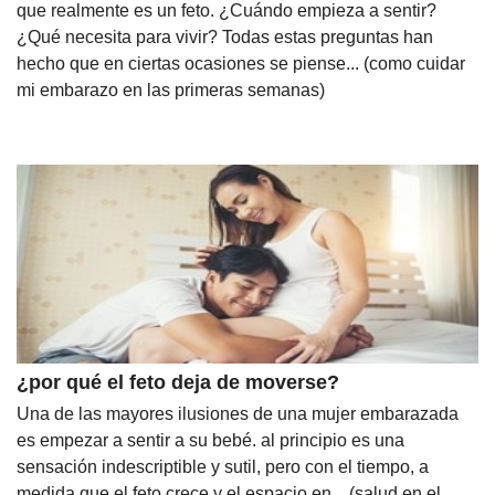
que realmente es un feto. ¿Cuándo empieza a sentir?
¿Qué necesita para vivir? Todas estas preguntas han
hecho que en ciertas ocasiones se piense... (como cuidar
mi embarazo en las primeras semanas)
¿por qué el feto deja de moverse?
Una de las mayores ilusiones de una mujer embarazada
es empezar a sentir a su bebé. al principio es una
sensación indescriptible y sutil, pero con el tiempo, a
medida que el feto crece y el espacio en... (salud en el