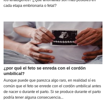
cada etapa embrionaria o fetal?
¿por qué el feto se enreda con el cordón
umbilical?
Aunque puede que parezca algo raro, en realidad sí es
común que el feto se enrede con el cordón umbilical antes
de nacer o durante el parto. Si se produce durante el parto
podría tener alguna consecuencia...