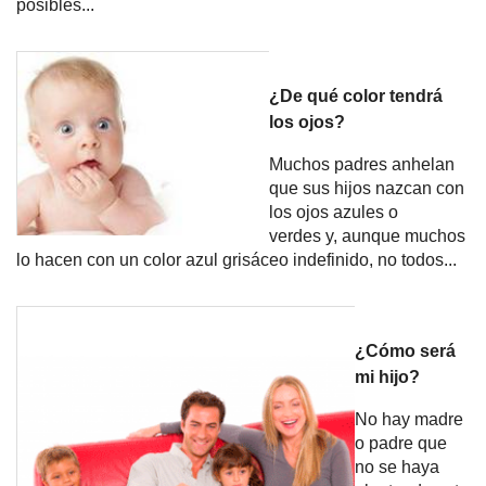
posibles...
¿De qué color tendrá
los ojos?
Muchos padres anhelan
que sus hijos nazcan con
los ojos azules o
verdes y, aunque muchos
lo hacen con un color azul grisáceo indefinido, no todos...
¿Cómo será
mi hijo?
No hay madre
o padre que
no se haya