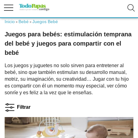
Inicio
Bebé
Juegos Bebé
>
>
Fertilidad
Juegos para bebés: estimulación temprana
del bebé y juegos para compartir con el
Embarazo
bebé
Los juegos y juguetes no solo sirven para entretener al
Bebé
bebé, sino que también estimulan su desarrollo manual,
motriz, su imaginación, su creatividad… Jugar con tu hijo
es compartir con él un momento muy especial, ver cómo
Niños
sonríe y es feliz a la vez que le enseñas.
Filtrar
Padres
Calculadoras