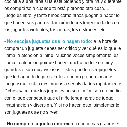
cocinilla a una niña si la está pidiendo y otra muy diferente
es comprársela cuando te está pidiendo otra cosa. El
juego es libre, y tanto niños como niñas juegan a hacer lo
que hacen sus padres. También debes tener cuidado con
los juguetes violentos, las armas, los disfraces, etc.
-
No escojas juguetes que lo hagan todo
:
a la hora de
comprar un juguete debes ser crítico y ver qué es lo que le
llama la atención al niño. Muchas veces simplemente les
llama la atención porque hacen mucho ruido, son muy
grandes o son muy vistosos. Estos pueden ser juguetes
que lo hagan todo por sí solos, que no proporcionan el
juego y que están destinados a ser olvidados rápidamente.
Debes saber que los juguetes no son un fin, son un medio
con el que conseguir que el niño tenga horas de juego,
imaginación y diversión. Y si no hacen esto, simplemente
son juguetes que no sirven.
- No compres juguetes enormes:
cuanto más grande es