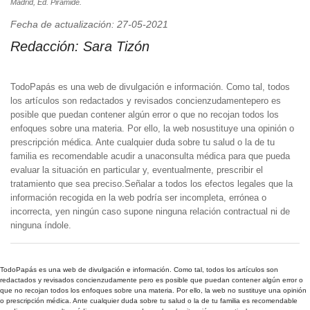
Madrid, Ed. Pirámide.
Fecha de actualización: 27-05-2021
Redacción:
Sara Tizón
TodoPapás es una web de divulgación e información. Como tal, todos
los artículos son redactados y revisados concienzudamentepero es
posible que puedan contener algún error o que no recojan todos los
enfoques sobre una materia. Por ello, la web nosustituye una opinión o
prescripción médica. Ante cualquier duda sobre tu salud o la de tu
familia es recomendable acudir a unaconsulta médica para que pueda
evaluar la situación en particular y, eventualmente, prescribir el
tratamiento que sea preciso.Señalar a todos los efectos legales que la
información recogida en la web podría ser incompleta, errónea o
incorrecta, yen ningún caso supone ninguna relación contractual ni de
ninguna índole.
TodoPapás es una web de divulgación e información. Como tal, todos los artículos son
redactados y revisados concienzudamente pero es posible que puedan contener algún error o
que no recojan todos los enfoques sobre una materia. Por ello, la web no sustituye una opinión
o prescripción médica. Ante cualquier duda sobre tu salud o la de tu familia es recomendable