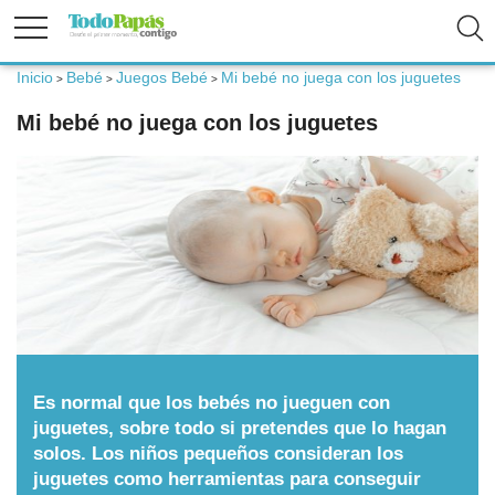
Inicio
Bebé
Juegos Bebé
Mi bebé no juega con los juguetes
>
>
>
Fertilidad
Mi bebé no juega con los juguetes
Embarazo
Bebé
Niños
Padres
Es normal que los bebés no jueguen con
juguetes, sobre todo si pretendes que lo hagan
solos. Los niños pequeños consideran los
Calculadoras
juguetes como herramientas para conseguir