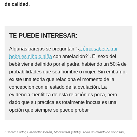
de calidad.
TE PUEDE INTERESAR:
Algunas parejas se preguntan "¿
cómo saber si mi
bebé es niño o niña
con antelación?". El sexo del
bebé viene definido por el padre, habiendo un 50% de
probabilidades que sea hombre o mujer. Sin embargo,
existe una teoría que relaciona el momento de la
concepción con el estado de la ovulación. La
evidencia científica de esta relación es poca, pero
dado que su práctica es totalmente inocua es una
opción que siempre se puede probar.
Fuente: Fodor, Elizabeth; Morán, Montserrat (2009), Todo un mundo de sonrisas,