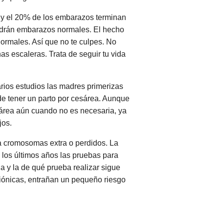
 y el 20% de los embarazos terminan
ndrán embarazos normales. El hecho
ormales. Así que no te culpes. No
nas escaleras. Trata de seguir tu vida
rios estudios las madres primerizas
e tener un parto por cesárea. Aunque
sárea aún cuando no es necesaria, ya
jos.
 a cromosomas extra o perdidos. La
 los últimos años las pruebas para
a y la de qué prueba realizar sigue
riónicas, entrañan un pequeño riesgo