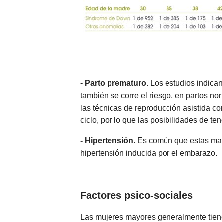
- Parto prematuro
. Los estudios indica
también se corre el riesgo, en partos no
las técnicas de reproducción asistida c
ciclo, por lo que las posibilidades de t
- Hipertensión
. Es común que estas mad
hipertensión inducida por el embarazo.
Factores psico-sociales
Las mujeres mayores generalmente tiene