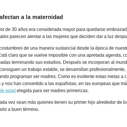
afectan a la maternidad
or de 30 años era considerada mayor para quedarse embrazada
rales parecen alentar a las mujeres que deciden dar a luz despu
costumbres de una manera sustancial desde la época de nuestr
Está claro que se vuelve imposible con una apretada agenda, c
adas terminando sus estudios. Después se incorporan al mundo
nsiguen un trabajo estable, se desarrollan profesionalmente,
ndo programan ser madres. Como es evidente estas metas a cum
 y nos han convertido a las españolas, en las europeas que má
 de edad
elegida para ser madres primerizas.
ada vez sean más quienes tienen su primer hijo alrededor de los
arlo a buen término.