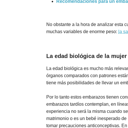
Recomendaciones para un embar
No obstante a la hora de analizar esta 
muchas variables de enorme peso:
la s
La edad biológica de la mujer
La edad biológica es mucho más relevant
órganos comparados con patrones están
tiene más posibilidades de llevar un e
Por lo tanto estos embarazos tienen co
embarazos tardíos contemplan, en líneas
experiencia no será la misma cuando se 
matrimonio o es un bebé inesperado de 
tomar precauciones anticonceptivas. En 