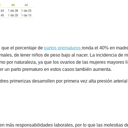
n que el porcentaje de
partos prematuros
ronda el 40% en madre
rmales, de tener niños de peso bajo al nacer. La incidencia de m
omo por naturaleza, ya que los ovarios de las mujeres mayores l
ener un parto prematuro en estos casos también aumenta.
res primerizas desarrollen por primera vez alta presión arteri
n más responsabilidades laborales, por lo que las molestias 