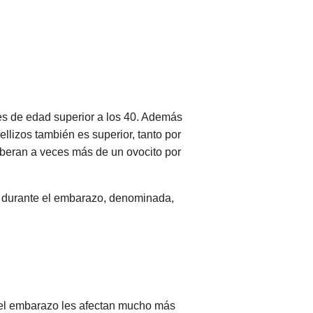
s de edad superior a los 40. Además
ellizos también es superior, tanto por
iberan a veces más de un ovocito por
al durante el embarazo, denominada,
del embarazo les afectan mucho más