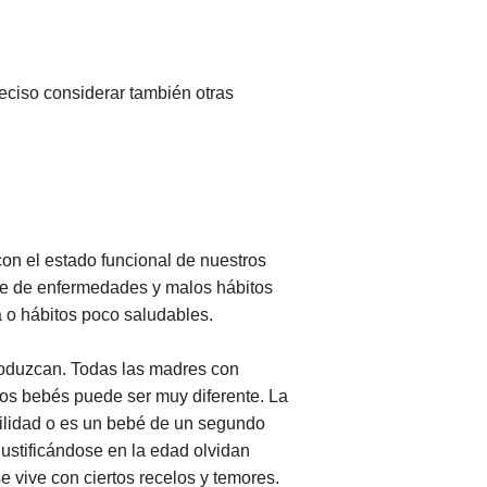
eciso considerar también otras
on el estado funcional de nuestros
re de enfermedades y malos hábitos
 o hábitos poco saludables.
roduzcan. Todas las madres con
los bebés puede ser muy diferente. La
tilidad o es un bebé de un segundo
ustificándose en la edad olvidan
 vive con ciertos recelos y temores.