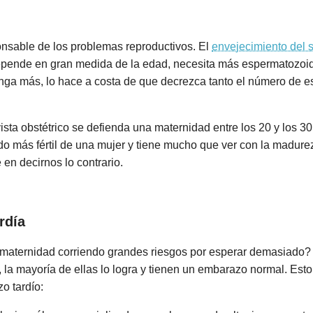
onsable de los problemas reproductivos. El
envejecimiento del
r depende en gran medida de la edad, necesita más espermatozo
onga más, lo hace a costa de que decrezca tanto el número de 
sta obstétrico se defienda una maternidad entre los 20 y los 30
do más fértil de una mujer y tiene mucho que ver con la madure
en decirnos lo contrario.
rdía
 maternidad corriendo grandes riesgos por esperar demasiado
 la mayoría de ellas lo logra y tienen un embarazo normal. Esto
o tardío: