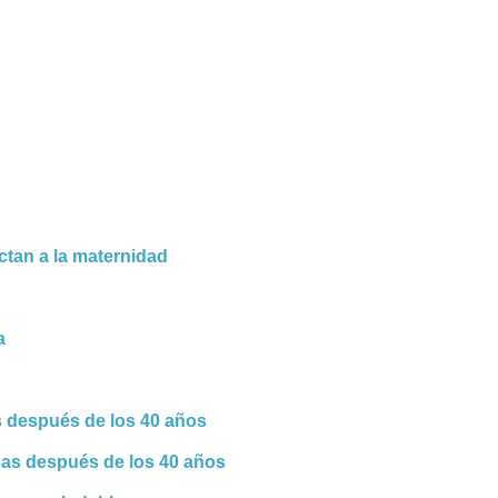
ctan a la maternidad
a
 después de los 40 años
as después de los 40 años