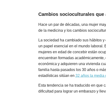
Cambios socioculturales que 
Hace un par de décadas, una mujer may
de la medicina y los cambios sociocultu
La sociedad ha cambiado sus hábitos y 
un papel esencial en el mundo laboral. 
mujeres en edad de concebir están ocup
encuentran formadas académicamente, co
económica y adquieren una vivienda cua
familia hasta pasados los 30 años o más
estadísticas sitúan en
32 años la media
Esta tendencia se ha traducido en que c
dificultad para lograr un embarazo y llev