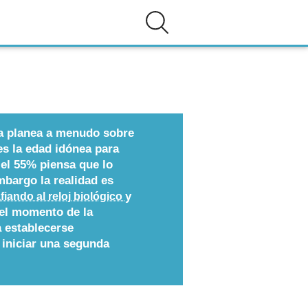
na planea a menudo sobre
es la edad idónea para
 el 55% piensa que lo
mbargo la realidad es
y
fiando al reloj biológico
el momento de la
 establecerse
 iniciar una segunda