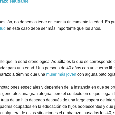
azo saludable
cuestión, no debemos tener en cuenta únicamente la edad. Es pr
alud
en este caso debe ser más importante que los años.
e que la edad cronológica. Aquélla es la que se corresponde c
dar para una edad. Una persona de 40 años con un cuerpo lib
mbarazo a término que una
mujer más joven
con alguna patología
nnotaciones especiales y dependen de la instancia en que se p
 generales una gran alegría, pero el contexto en el que llegan 
trata de un hijo deseado después de una larga espera de infer
padres ocupados en la educación de hijos adolescentes y que j
cualquiera de estas situaciones el embarazo, pasados los 40, se