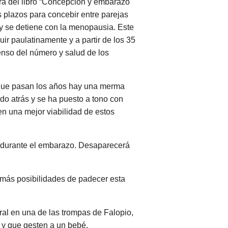
ora del libro “Concepción y embarazo
 plazos para concebir entre parejas
y se detiene con la menopausia. Este
nuir paulatinamente y a partir de los 35
enso del número y salud de los
a que pasan los años hay una merma
do atrás y se ha puesto a tono con
en una mejor viabilidad de estos
ez durante el embarazo. Desaparecerá
 más posibilidades de padecer esta
eral en una de las trompas de Falopio,
 y que gesten a un bebé.