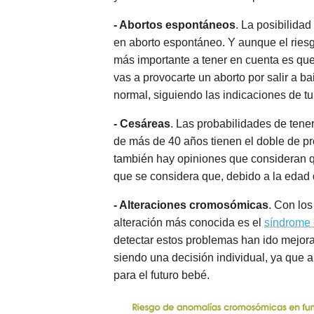
- Abortos espontáneos
. La posibilida
en aborto espontáneo. Y aunque el ries
más importante a tener en cuenta es que
vas a provocarte un aborto por salir a ba
normal, siguiendo las indicaciones de t
- Cesáreas
. Las probabilidades de tene
de más de 40 años tienen el doble de p
también hay opiniones que consideran q
que se considera que, debido a la edad 
- Alteraciones cromosómicas
. Con lo
alteración más conocida es el
síndrome
detectar estos problemas han ido mejora
siendo una decisión individual, ya que 
para el futuro bebé.