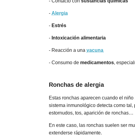
- Contacto con
sustancias químicas
-
Alergia
-
Estrés
-
Intoxicación alimentaria
- Reacción a una
vacuna
- Consumo de
medicamentos
, especia
Ronchas de alergia
Estas ronchas aparecen cuando el niño s
sistema inmunológico detecta como tal,
estornudos, tos, aparición de ronchas…
En este caso, las ronchas suelen ser mu
extenderse rápidamente.