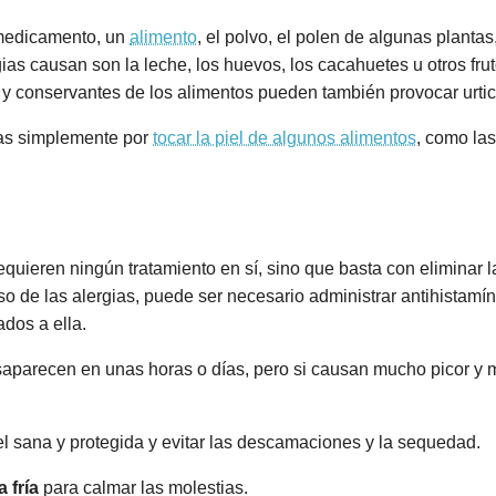
 medicamento, un
alimento
, el polvo, el polen de algunas plantas
as causan son la leche, los huevos, los cacahuetes u otros fruto
 y conservantes de los alimentos pueden también provocar urtic
has simplemente por
tocar la piel de algunos alimentos
, como las
?
requieren ningún tratamiento en sí, sino que basta con eliminar
 de las alergias, puede ser necesario administrar antihistamín
ados a ella.
aparecen en unas horas o días, pero si causan mucho picor y m
l sana y protegida y evitar las descamaciones y la sequedad.
 fría
para calmar las molestias.