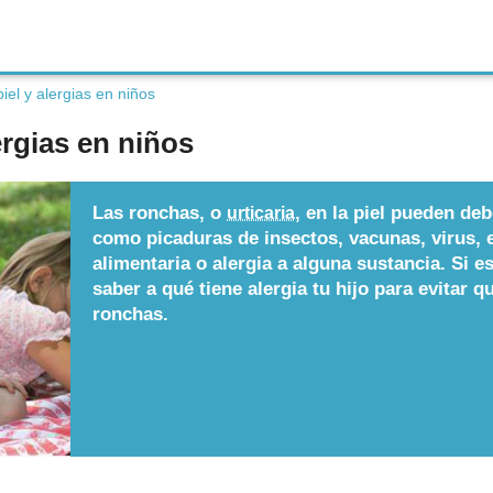
iel y alergias en niños
ergias en niños
Las ronchas, o
, en la piel pueden de
urticaria
como picaduras de insectos, vacunas, virus, e
alimentaria o alergia a alguna sustancia. Si e
saber a qué tiene alergia tu hijo para evitar qu
ronchas.