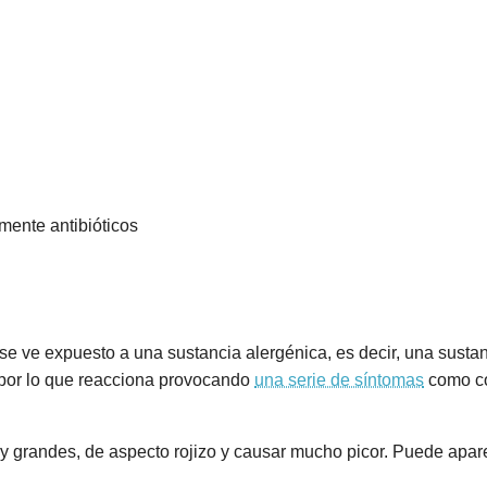
lmente antibióticos
e ve expuesto a una sustancia alergénica, es decir, una susta
 por lo que reacciona provocando
una serie de síntomas
como co
y grandes, de aspecto rojizo y causar mucho picor. Puede apare