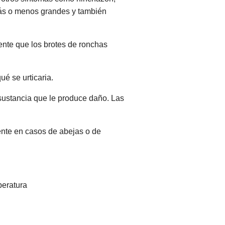
más o menos grandes y también
nte que los brotes de ronchas
ué se urticaria.
sustancia que le produce daño. Las
mente en casos de abejas o de
peratura