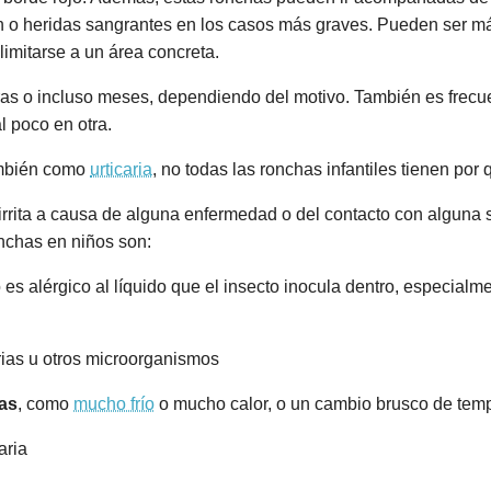
ón o heridas sangrantes en los casos más graves. Pueden ser 
imitarse a un área concreta.
as o incluso meses, dependiendo del motivo. También es frecue
 poco en otra.
ambién como
urticaria
, no todas las ronchas infantiles tienen por q
irrita a causa de alguna enfermedad o del contacto con alguna 
onchas en niños son:
 es alérgico al líquido que el insecto inocula dentro, especial
rias u otros microorganismos
as
, como
mucho frío
o mucho calor, o un cambio brusco de tem
aria