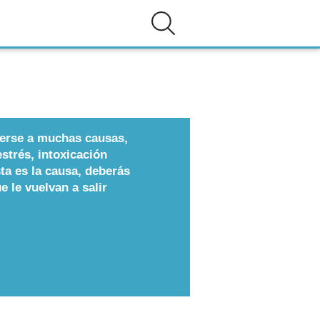
berse a muchas causas,
strés, intoxicación
sta es la causa, deberás
e le vuelvan a salir