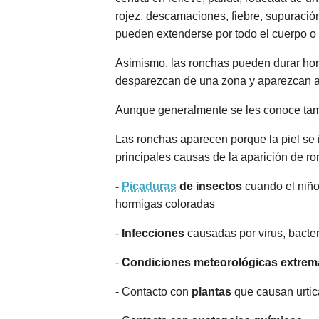
rojez, descamaciones, fiebre, supuraci
pueden extenderse por todo el cuerpo o l
Asimismo, las ronchas pueden durar hor
desparezcan de una zona y aparezcan al
Aunque generalmente se les conoce t
Las ronchas aparecen porque la piel se 
principales causas de la aparición de r
-
Picaduras
de insectos
cuando el niño
hormigas coloradas
-
Infecciones
causadas por virus, bacte
-
Condiciones meteorológicas extrem
- Contacto con
plantas
que causan urtic