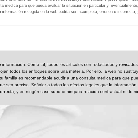
a médica para que pueda evaluar la situación en particular y, eventualmente, 
la información recogida en la web podría ser incompleta, errónea o incorrecta
información. Como tal, todos los artículos son redactados y revisad
jan todos los enfoques sobre una materia. Por ello, la web no sustitu
 tu familia es recomendable acudir a una consulta médica para que pueda
que sea preciso. Señalar a todos los efectos legales que la información
orrecta, y en ningún caso supone ninguna relación contractual ni de n