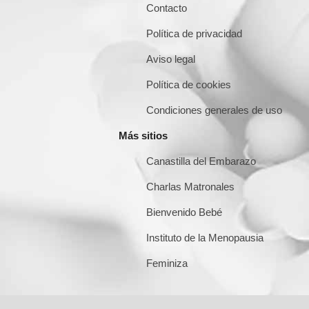
Contacto
Política de privacidad
Aviso legal
Política de cookies
Condiciones generales de uso
Más sitios
Canastilla del Embarazo
Charlas Matronales
Bienvenido Bebé
Instituto de la Menopausia
Feminiza