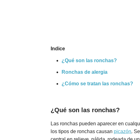
Nombres
Cuentos
Indice
¿Qué son las ronchas?
Ronchas de alergia
¿Cómo se tratan las ronchas?
¿Qué son las ronchas?
Las ronchas pueden aparecer en cualqui
los tipos de ronchas causan
picazón
. S
central en relieve, pálida, rodeada de