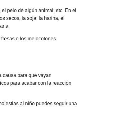
, el pelo de algún animal, etc. En el
s secos, la soja, la harina, el
aria.
 fresas o los melocotones.
 la causa para que vayan
icos para acabar con la reacción
olestias al niño puedes seguir una