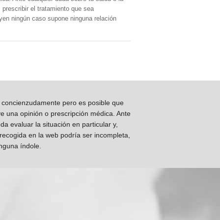
prescribir el tratamiento que sea
, yen ningún caso supone ninguna relación
os concienzudamente pero es posible que
ye una opinión o prescripción médica. Ante
 evaluar la situación en particular y,
 recogida en la web podría ser incompleta,
inguna índole.