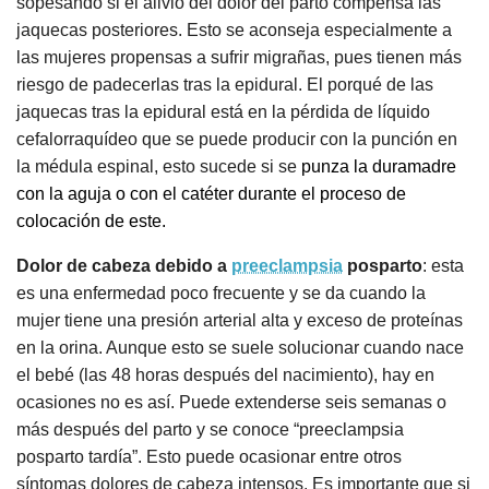
sopesando si el alivio del dolor del parto compensa las
jaquecas posteriores. Esto se aconseja especialmente a
las mujeres propensas a sufrir migrañas, pues tienen más
riesgo de padecerlas tras la epidural. El porqué de las
jaquecas tras la epidural está en la pérdida de líquido
cefalorraquídeo que se puede producir con la punción en
la médula espinal, esto sucede si se
punza la duramadre
con la aguja o con el catéter durante el proceso de
colocación de este.
Dolor de cabeza debido a
preeclampsia
posparto
: esta
es una enfermedad poco frecuente y se da cuando la
mujer tiene una presión arterial alta y exceso de proteínas
en la orina. Aunque esto se suele solucionar cuando nace
el bebé (las 48 horas después del nacimiento), hay en
ocasiones no es así. Puede extenderse seis semanas o
más después del parto y se conoce “preeclampsia
posparto tardía”. Esto puede ocasionar entre otros
síntomas dolores de cabeza intensos. Es importante que si