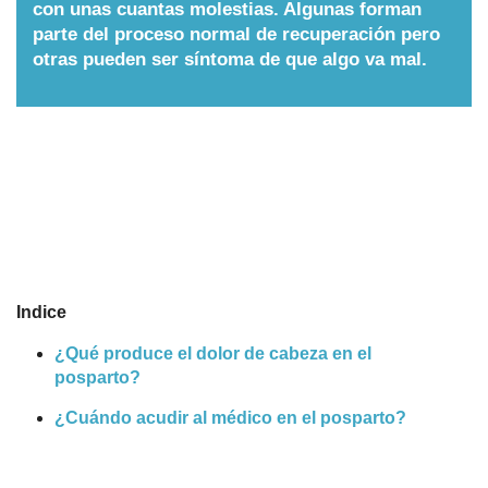
con unas cuantas molestias. Algunas forman
Nombres
parte del proceso normal de recuperación pero
otras pueden ser síntoma de que algo va mal.
Cuentos
Indice
¿Qué produce el dolor de cabeza en el
posparto?
¿Cuándo acudir al médico en el posparto?