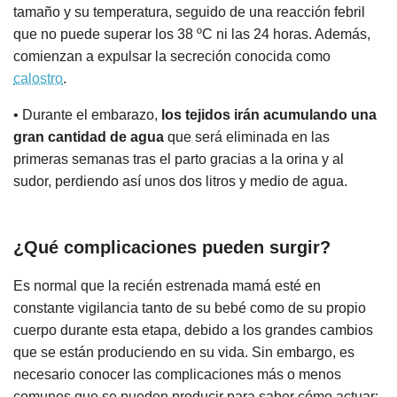
tamaño y su temperatura, seguido de una reacción febril
que no puede superar los 38 ºC ni las 24 horas. Además,
comienzan a expulsar la secreción conocida como
calostro
.
• Durante el embarazo,
los tejidos irán acumulando una
gran cantidad de agua
que será eliminada en las
primeras semanas tras el parto gracias a la orina y al
sudor, perdiendo así unos dos litros y medio de agua.
¿Qué complicaciones pueden surgir?
Es normal que la recién estrenada mamá esté en
constante vigilancia tanto de su bebé como de su propio
cuerpo durante esta etapa, debido a los grandes cambios
que se están produciendo en su vida. Sin embargo, es
necesario conocer las complicaciones más o menos
comunes que se pueden producir para saber cómo actuar: