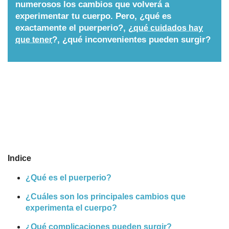
numerosos los cambios que volverá a
Nombres
experimentar tu cuerpo. Pero, ¿qué es
exactamente el puerperio?, ¿
qué cuidados hay
?, ¿qué inconvenientes pueden surgir?
que tener
Cuentos
Indice
¿Qué es el puerperio?
¿Cuáles son los principales cambios que
experimenta el cuerpo?
¿Qué complicaciones pueden surgir?