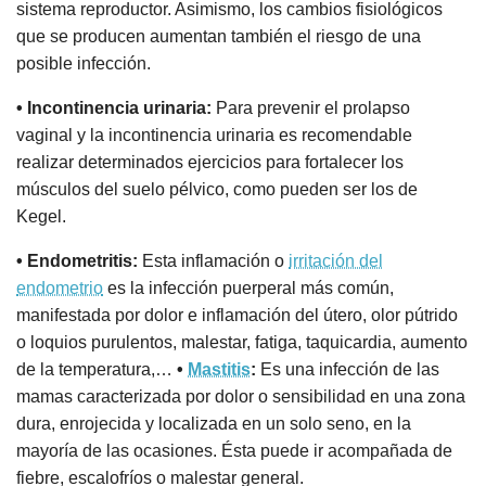
sistema reproductor. Asimismo, los cambios fisiológicos
que se producen aumentan también el riesgo de una
posible infección.
• Incontinencia urinaria:
Para prevenir el prolapso
vaginal y la incontinencia urinaria es recomendable
realizar determinados ejercicios para fortalecer los
músculos del suelo pélvico, como pueden ser los de
Kegel.
• Endometritis:
Esta inflamación o
irritación del
endometrio
es la infección puerperal más común,
manifestada por dolor e inflamación del útero, olor pútrido
o loquios purulentos, malestar, fatiga, taquicardia, aumento
de la temperatura,…
•
Mastitis
:
Es una infección de las
mamas caracterizada por dolor o sensibilidad en una zona
dura, enrojecida y localizada en un solo seno, en la
mayoría de las ocasiones. Ésta puede ir acompañada de
fiebre, escalofríos o malestar general.