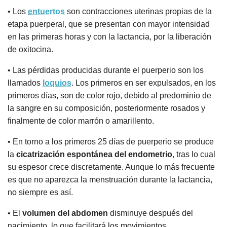
• Los
entuertos
son contracciones uterinas propias de la
etapa puerperal, que se presentan con mayor intensidad
en las primeras horas y con la lactancia, por la liberación
de oxitocina.
• Las pérdidas producidas durante el puerperio son los
llamados
loquios
. Los primeros en ser expulsados, en los
primeros días, son de color rojo, debido al predominio de
la sangre en su composición, posteriormente rosados y
finalmente de color marrón o amarillento.
• En torno a los primeros 25 días de puerperio se produce
la
cicatrización espontánea del endometrio
, tras lo cual
su espesor crece discretamente. Aunque lo más frecuente
es que no aparezca la menstruación durante la lactancia,
no siempre es así.
• El
volumen del abdomen
disminuye después del
nacimiento, lo que facilitará los movimientos