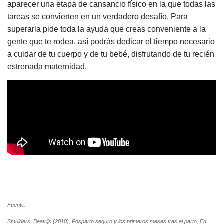
aparecer una etapa de cansancio físico en la que todas las
tareas se convierten en un verdadero desafío. Para
superarla pide toda la ayuda que creas conveniente a la
gente que te rodea, así podrás dedicar el tiempo necesario
a cuidar de tu cuerpo y de tu bebé, disfrutando de tu recién
estrenada maternidad.
Fuente:
Smulders, Beatrijs (2010), Posparto seguro y los primeros meses tras el parto, Ed.