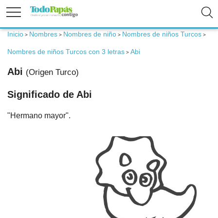
Inicio
Nombres
Nombres de niño
Nombres de niños Turcos
>
>
>
>
Fertilidad
Nombres de niños Turcos con 3 letras
Abi
>
Abi
(Origen Turco)
Embarazo
Significado de Abi
Bebé
"Hermano mayor".
Niños
Padres
Calculadoras