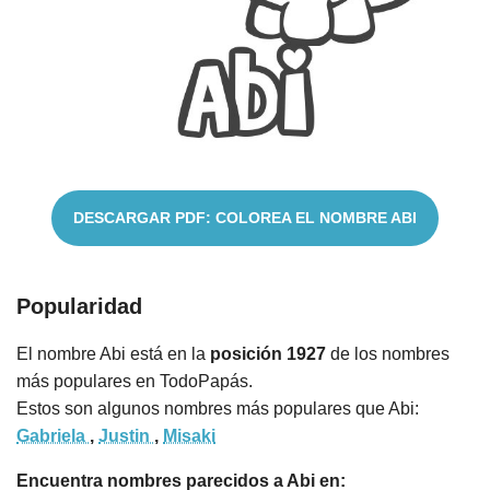
Nombres
Cuentos
DESCARGAR PDF: COLOREA EL NOMBRE ABI
Popularidad
El nombre Abi está en la
posición 1927
de los nombres
más populares en TodoPapás.
Estos son algunos nombres más populares que Abi:
Gabriela
,
Justin
,
Misaki
Encuentra nombres parecidos a Abi en: