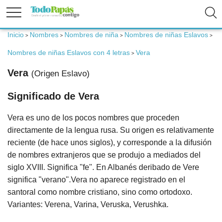
Inicio
Nombres
Nombres de niña
Nombres de niñas Eslavos
>
>
>
>
Fertilidad
Nombres de niñas Eslavos con 4 letras
Vera
>
Vera
(Origen Eslavo)
Embarazo
Significado de Vera
Bebé
Vera es uno de los pocos nombres que proceden
directamente de la lengua rusa. Su origen es relativamente
Niños
reciente (de hace unos siglos), y corresponde a la difusión
de nombres extranjeros que se produjo a mediados del
siglo XVIII. Significa "fe". En Albanés deribado de Vere
Padres
significa "verano".Vera no aparece registrado en el
santoral como nombre cristiano, sino como ortodoxo.
Variantes: Verena, Varina, Veruska, Verushka.
Calculadoras