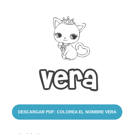
Nombres
Cuentos
DESCARGAR PDF: COLOREA EL NOMBRE VERA