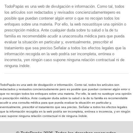
TodoPapás es una web de divulgación e información. Como tal, todos
los artículos son redactados y revisados concienzudamentepero es
posible que puedan contener algún error o que no recojan todos los
enfoques sobre una materia. Por ello, la web nosustituye una opinión o
prescripción médica. Ante cualquier duda sobre tu salud o la de tu
familia es recomendable acudir a unaconsulta médica para que pueda
evaluar la situación en particular y, eventualmente, prescribir el
tratamiento que sea preciso.Señalar a todos los efectos legales que la
información recogida en la web podría ser incompleta, errónea o
incorrecta, yen ningún caso supone ninguna relación contractual ni de
ninguna índole.
TodoPapás es una web de divulgación e información. Como tal, todos los artículos son
redactados y revisados concienzudamente pero es posible que puedan contener algún error o
que no recojan todos los enfoques sobre una materia. Por ello, la web no sustituye una opinión
o prescripción médica. Ante cualquier duda sobre tu salud o la de tu familia es recomendable
acudir a una consulta médica para que pueda evaluar la situación en particular y,
eventualmente, prescribir el tratamiento que sea preciso. Señalar a todos los efectos legales
que la información recogida en la web podría ser incompleta, errónea o incorrecta, y en ningún
caso supone ninguna relación contractual ni de ninguna índole.