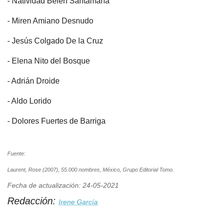
- Natividad Belén Santamaría
- Miren Amiano Desnudo
- Jesús Colgado De la Cruz
- Elena Nito del Bosque
- Adrián Droide
- Aldo Lorido
- Dolores Fuertes de Barriga
Fuente:
Laurent, Rose (2007), 55.000 nombres, México, Grupo Editorial Tomo.
Fecha de actualización: 24-05-2021
Redacción:
Irene García