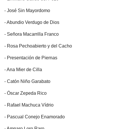
- José Sin Mayordomo
- Abundio Verdugo de Dios
- Señora Macarrilla Franco
- Rosa Pechoabierto y del Cacho
- Presentación de Piernas
- Ana Mier de Cilla
- Catón Niño Garabato
- Óscar Zepeda Rico
- Rafael Machuca Vídrio
- Pascual Conejo Enamorado
- Amparo Loro Raro