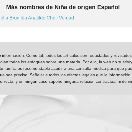
Más nombres de Niña de origen Español
elia
Brunilda
Anatilde
Cheli
Verdad
información. Como tal, todos los artículos son redactados y revisad
jan todos los enfoques sobre una materia. Por ello, la web no sustitu
 tu familia es recomendable acudir a una consulta médica para que pueda
que sea preciso. Señalar a todos los efectos legales que la información
orrecta, y en ningún caso supone ninguna relación contractual ni de n