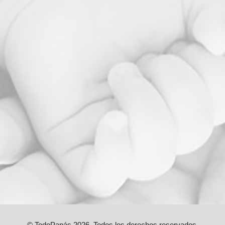
© TodoPapás 2026. Todos los derechos reservados.