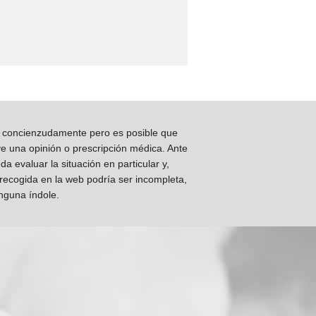
os concienzudamente pero es posible que
ye una opinión o prescripción médica. Ante
 evaluar la situación en particular y,
 recogida en la web podría ser incompleta,
inguna índole.