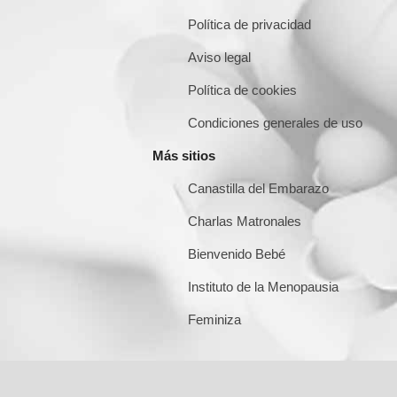
Política de privacidad
Aviso legal
Política de cookies
Condiciones generales de uso
Más sitios
Canastilla del Embarazo
Charlas Matronales
Bienvenido Bebé
Instituto de la Menopausia
Feminiza