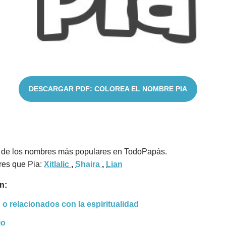
DESCARGAR PDF: COLOREA EL NOMBRE PIA
de los nombres más populares en TodoPapás.
res que Pia:
Xitlalic
,
Shaira
,
Lian
n:
 o relacionados con la espiritualidad
io