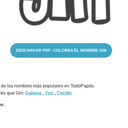
DESCARGAR PDF: COLOREA EL NOMBRE GIN
de los nombres más populares en TodoPapás.
res que Gin:
Galiana
,
Yon
,
Cecilio
n: