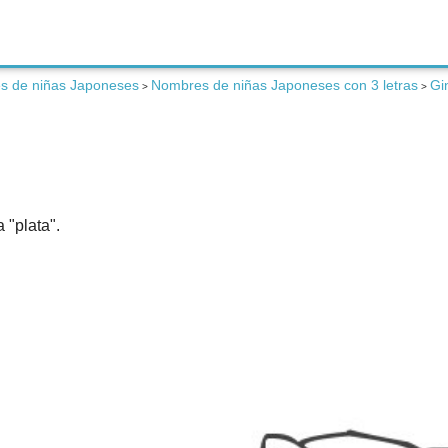
s de niñas Japoneses
Nombres de niñas Japoneses con 3 letras
Gi
>
>
 "plata".