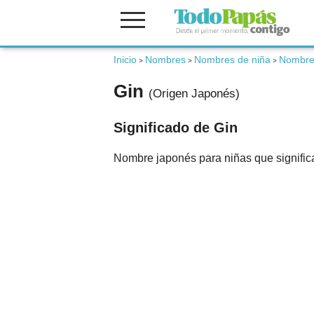
Inicio
Nombres
Nombres de niña
Nombre
Fertilidad
>
>
>
Gin
(Origen Japonés)
Embarazo
Significado de Gin
Bebé
Nombre japonés para niñas que significa
Niños
Padres
Calculadoras