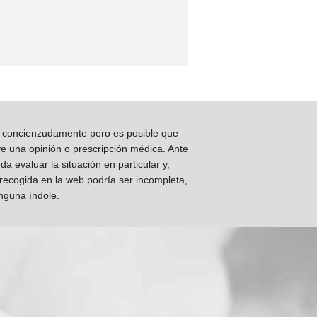
os concienzudamente pero es posible que
ye una opinión o prescripción médica. Ante
 evaluar la situación en particular y,
 recogida en la web podría ser incompleta,
inguna índole.