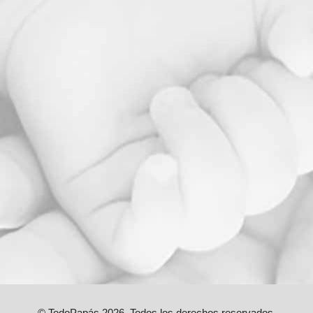
© TodoPapás 2026. Todos los derechos reservados.