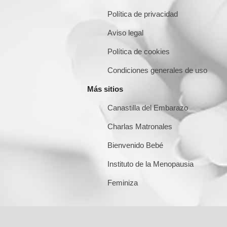
Política de privacidad
Aviso legal
Política de cookies
Condiciones generales de uso
Más sitios
Canastilla del Embarazo
Charlas Matronales
Bienvenido Bebé
Instituto de la Menopausia
Feminiza