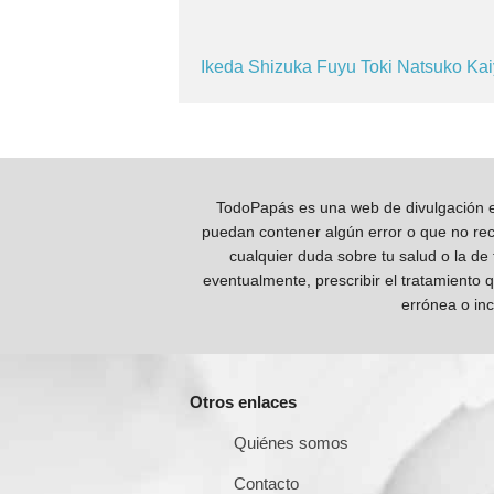
Ikeda
Shizuka
Fuyu
Toki
Natsuko
Ka
TodoPapás es una web de divulgación e 
puedan contener algún error o que no reco
cualquier duda sobre tu salud o la de
eventualmente, prescribir el tratamiento 
errónea o inc
Otros enlaces
Quiénes somos
Contacto