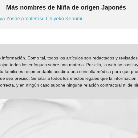
Más nombres de Niña de origen Japonés
iya
Yoshe
Amaterasu
Chiyeko
Konomi
información. Como tal, todos los artículos son redactados y revisad
jan todos los enfoques sobre una materia. Por ello, la web no sustitu
 tu familia es recomendable acudir a una consulta médica para que pueda
que sea preciso. Señalar a todos los efectos legales que la información
orrecta, y en ningún caso supone ninguna relación contractual ni de n