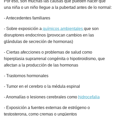
Por eso, son muchas las causas que pueden hacer que
una niña o un niño llegue a la pubertad antes de lo normal:
- Antecedentes familiares
- Sobre exposición a
químicos ambientales
que son
disruptores endocrinos (provocan cambios en las
glándulas de secreción de hormonas)
- Ciertas afecciones o problemas de salud como
hiperplasia suprarrenal congénita o hipotiroidismo, que
afectan a la producción de las hormonas
- Trastornos hormonales
- Tumor en el cerebro o la médula espinal
- Anomalías o lesiones cerebrales como
hidrocefalia
- Exposición a fuentes externas de estrógeno o
testosterona, como cremas o ungüentos