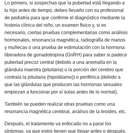
Lo primero, si sospechas que la pubertad está llegando a
tu hijo antes de tiempo, debes llevarlo con su profesional
de pediatría para que confirme el diagnóstico mediante la
historia clínica del niño, un examen físico y, si es
necesario, ciertas pruebas complementarias como análisis
hormonales, resonancia magnética, radiografía de manos
y muñecas o una prueba de estimulación con la hormona
liberadora de gonadotropina (GnRH) para saber si padece
pubertad precoz central (debido a una anomalía en la
glándula maestra (pituitaria) o la porción del cerebro que
contrala la pituitaria (hipotálamo)) o periférica (debido a
que las glándulas que producen las hormonas sexuales
empiezan a funcionar por sí solas antes de lo normal).
También se pueden realizar otras pruebas como una
resonancia magnética cerebral, análisis de la tiroides, etc.
Después, el tratamiento va enfocado no a parar los
síntomas, ya que estos tienen que llegar antes o después,