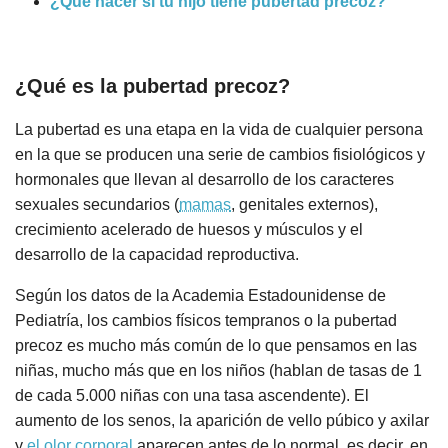
¿Qué hacer si tu hijo tiene pubertad precoz?
¿Qué es la pubertad precoz?
La pubertad es una etapa en la vida de cualquier persona
en la que se producen una serie de cambios fisiológicos y
hormonales que llevan al desarrollo de los caracteres
sexuales secundarios (
mamas
, genitales externos),
crecimiento acelerado de huesos y músculos y el
desarrollo de la capacidad reproductiva.
Según los datos de la Academia Estadounidense de
Pediatría, los cambios físicos tempranos o la pubertad
precoz es mucho más común de lo que pensamos en las
niñas, mucho más que en los niños (hablan de tasas de 1
de cada 5.000 niñas con una tasa ascendente). El
aumento de los senos, la aparición de vello púbico y axilar
y
el olor corporal
aparecen antes de lo normal, es decir, en