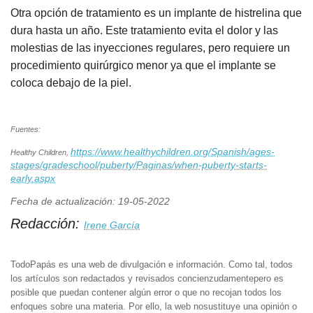
Otra opción de tratamiento es un implante de histrelina que
dura hasta un año. Este tratamiento evita el dolor y las
molestias de las inyecciones regulares, pero requiere un
procedimiento quirúrgico menor ya que el implante se
coloca debajo de la piel.
Fuentes:
https://www.healthychildren.org/Spanish/ages-
Healthy Children,
stages/gradeschool/puberty/Paginas/when-puberty-starts-
early.aspx
Fecha de actualización: 19-05-2022
Redacción:
Irene García
TodoPapás es una web de divulgación e información. Como tal, todos
los artículos son redactados y revisados concienzudamentepero es
posible que puedan contener algún error o que no recojan todos los
enfoques sobre una materia. Por ello, la web nosustituye una opinión o