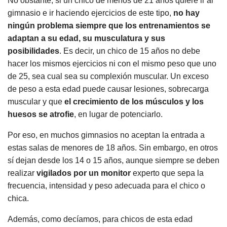
No obstante, si un chico de menos de 21 años quiere ir al
gimnasio e ir haciendo ejercicios de este tipo,
no hay
ningún problema siempre que los entrenamientos se
adaptan a su edad, su musculatura y sus
posibilidades
. Es decir, un chico de 15 años no debe
hacer los mismos ejercicios ni con el mismo peso que uno
de 25, sea cual sea su complexión muscular. Un exceso
de peso a esta edad puede causar lesiones, sobrecarga
muscular y que
el crecimiento de los músculos y los
huesos se atrofie
, en lugar de potenciarlo.
Por eso, en muchos gimnasios no aceptan la entrada a
estas salas de menores de 18 años. Sin embargo, en otros
sí dejan desde los 14 o 15 años, aunque siempre se deben
realizar
vigilados por un monitor
experto que sepa la
frecuencia, intensidad y peso adecuada para el chico o
chica.
Además, como decíamos, para chicos de esta edad