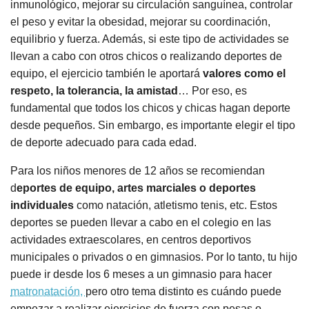
inmunológico, mejorar su circulación sanguínea, controlar
el peso y evitar la obesidad, mejorar su coordinación,
equilibrio y fuerza. Además, si este tipo de actividades se
llevan a cabo con otros chicos o realizando deportes de
equipo, el ejercicio también le aportará
valores como el
respeto, la tolerancia, la amistad
… Por eso, es
fundamental que todos los chicos y chicas hagan deporte
desde pequeños. Sin embargo, es importante elegir el tipo
de deporte adecuado para cada edad.
Para los niños menores de 12 años se recomiendan
d
eportes de equipo, artes marciales o deportes
individuales
como natación, atletismo tenis, etc. Estos
deportes se pueden llevar a cabo en el colegio en las
actividades extraescolares, en centros deportivos
municipales o privados o en gimnasios. Por lo tanto, tu hijo
puede ir desde los 6 meses a un gimnasio para hacer
matronatación,
pero otro tema distinto es cuándo puede
empezar a realizar ejercicios de fuerza con pesas o