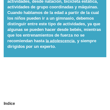
actividades, desde natación, bicicleta estática,
actividades de grupo coordinadas y máquinas.
Nombres
Cuando hablamos de la edad a partir de la cual
los niños pueden ir a un gimnasio, debemos
Cuentos
distinguir entre este tipo de actividades, ya que
algunas se pueden hacer desde bebés, mientras
que los entrenamientos de fuerza no se
recomiendan hasta
, y siempre
la adolescencia
dirigidos por un experto.
Indice