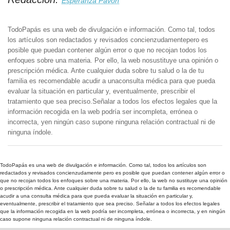
Esperanza Pavón
TodoPapás es una web de divulgación e información. Como tal, todos
los artículos son redactados y revisados concienzudamentepero es
posible que puedan contener algún error o que no recojan todos los
enfoques sobre una materia. Por ello, la web nosustituye una opinión o
prescripción médica. Ante cualquier duda sobre tu salud o la de tu
familia es recomendable acudir a unaconsulta médica para que pueda
evaluar la situación en particular y, eventualmente, prescribir el
tratamiento que sea preciso.Señalar a todos los efectos legales que la
información recogida en la web podría ser incompleta, errónea o
incorrecta, yen ningún caso supone ninguna relación contractual ni de
ninguna índole.
TodoPapás es una web de divulgación e información. Como tal, todos los artículos son
redactados y revisados concienzudamente pero es posible que puedan contener algún error o
que no recojan todos los enfoques sobre una materia. Por ello, la web no sustituye una opinión
o prescripción médica. Ante cualquier duda sobre tu salud o la de tu familia es recomendable
acudir a una consulta médica para que pueda evaluar la situación en particular y,
eventualmente, prescribir el tratamiento que sea preciso. Señalar a todos los efectos legales
que la información recogida en la web podría ser incompleta, errónea o incorrecta, y en ningún
caso supone ninguna relación contractual ni de ninguna índole.