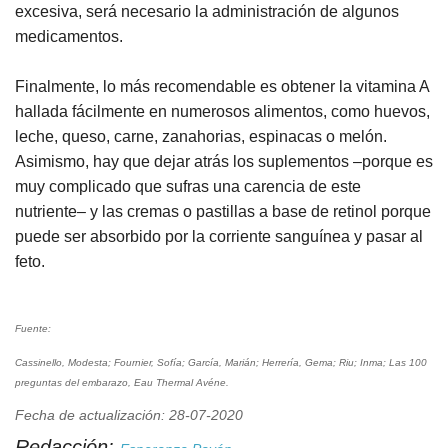
excesiva, será necesario la administración de algunos
medicamentos.
Finalmente, lo más recomendable es obtener la vitamina A
hallada fácilmente en numerosos alimentos, como huevos,
leche, queso, carne, zanahorias, espinacas o melón.
Asimismo, hay que dejar atrás los suplementos –porque es
muy complicado que sufras una carencia de este
nutriente– y las cremas o pastillas a base de retinol porque
puede ser absorbido por la corriente sanguínea y pasar al
feto.
Fuente:
Cassinello, Modesta; Fournier, Sofía; García, Marián; Herrería, Gema; Riu; Inma; Las 100
preguntas del embarazo, Eau Thermal Avéne.
Fecha de actualización: 28-07-2020
Redacción: