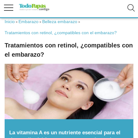
Inicio
Embarazo
Belleza embarazo
>
>
>
Fertilidad
Tratamientos con retinol, ¿compatibles con el embarazo?
Tratamientos con retinol, ¿compatibles con
Embarazo
el embarazo?
Bebé
Niños
Padres
Calculadoras
La vitamina A es un nutriente esencial para el