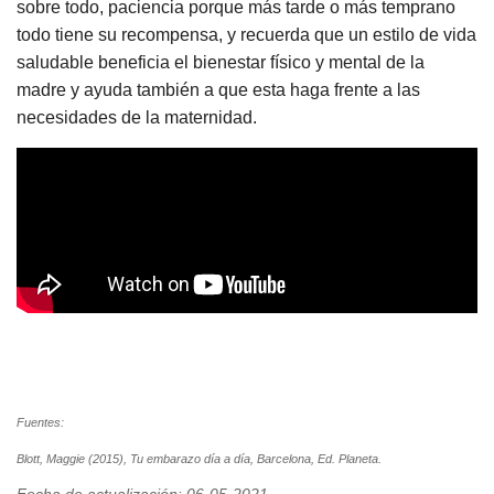
sobre todo, paciencia porque más tarde o más temprano
todo tiene su recompensa, y recuerda que un estilo de vida
saludable beneficia el bienestar físico y mental de la
madre y ayuda también a que esta haga frente a las
necesidades de la maternidad.
Fuentes:
Blott, Maggie (2015), Tu embarazo día a día, Barcelona, Ed. Planeta.