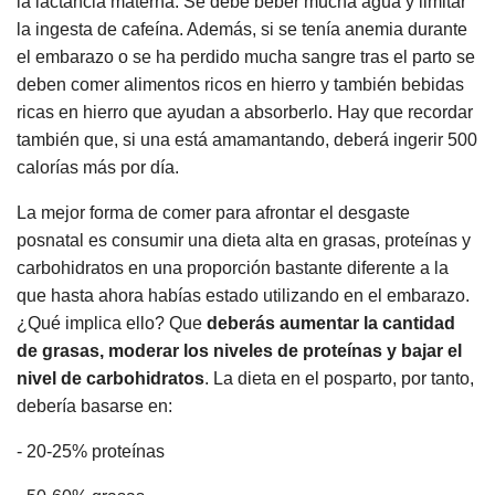
la lactancia materna. Se debe beber mucha agua y limitar
la ingesta de cafeína. Además, si se tenía anemia durante
el embarazo o se ha perdido mucha sangre tras el parto se
deben comer alimentos ricos en hierro y también bebidas
ricas en hierro que ayudan a absorberlo. Hay que recordar
también que, si una está amamantando, deberá ingerir 500
calorías más por día.
La mejor forma de comer para afrontar el desgaste
posnatal es consumir una dieta alta en grasas, proteínas y
carbohidratos en una proporción bastante diferente a la
que hasta ahora habías estado utilizando en el embarazo.
¿Qué implica ello? Que
deberás aumentar la cantidad
de grasas, moderar los niveles de proteínas y bajar el
nivel de carbohidratos
. La dieta en el posparto, por tanto,
debería basarse en:
- 20-25% proteínas