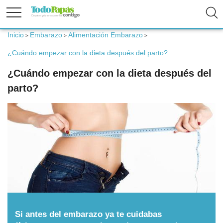
Inicio
Embarazo
Alimentación Embarazo
>
>
>
Fertilidad
¿Cuándo empezar con la dieta después del parto?
¿Cuándo empezar con la dieta después del
Embarazo
parto?
Bebé
Niños
Padres
Calculadoras
Si antes del embarazo ya te cuidabas