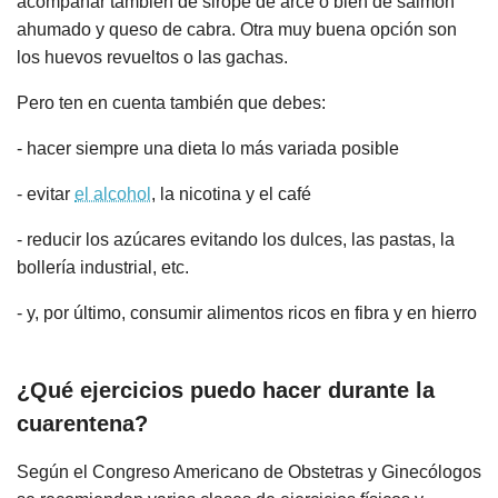
acompañar también de sirope de arce o bien de salmón
ahumado y queso de cabra. Otra muy buena opción son
los huevos revueltos o las gachas.
Pero ten en cuenta también que debes:
- hacer siempre una dieta lo más variada posible
- evitar
el alcohol
, la nicotina y el café
- reducir los azúcares evitando los dulces, las pastas, la
bollería industrial, etc.
- y, por último, consumir alimentos ricos en fibra y en hierro
¿Qué ejercicios puedo hacer durante la
cuarentena?
Según el Congreso Americano de Obstetras y Ginecólogos