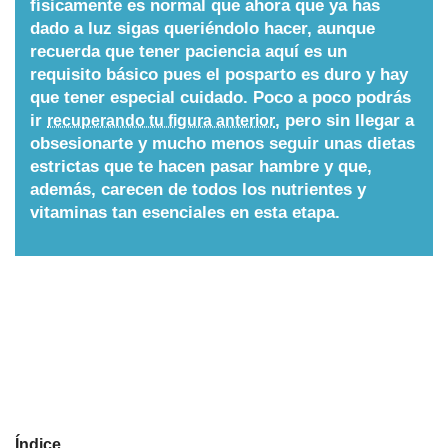
físicamente es normal que ahora que ya has
dado a luz sigas queriéndolo hacer, aunque
Nombres
recuerda que tener paciencia aquí es un
requisito básico pues el posparto es duro y hay
Cuentos
que tener especial cuidado. Poco a poco podrás
ir
, pero sin llegar a
recuperando tu figura anterior
obsesionarte y mucho menos seguir unas dietas
estrictas que te hacen pasar hambre y que,
además, carecen de todos los nutrientes y
vitaminas tan esenciales en esta etapa.
Índice