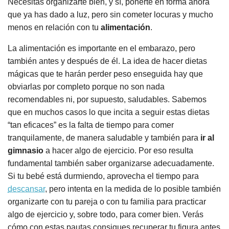
Necesitas organizarte bien, y sí, ponerte en forma ahora
que ya has dado a luz, pero sin cometer locuras y mucho
menos en relación con tu
alimentación
.
La alimentación es importante en el embarazo, pero
también antes y después de él. La idea de hacer dietas
mágicas que te harán perder peso enseguida hay que
obviarlas por completo porque no son nada
recomendables ni, por supuesto, saludables. Sabemos
que en muchos casos lo que incita a seguir estas dietas
“tan eficaces” es la falta de tiempo para comer
tranquilamente, de manera saludable y también para
ir al
gimnasio
a hacer algo de ejercicio. Por eso resulta
fundamental también saber organizarse adecuadamente.
Si tu bebé está durmiendo, aprovecha el tiempo para
descansar
, pero intenta en la medida de lo posible también
organizarte con tu pareja o con tu familia para practicar
algo de ejercicio y, sobre todo, para comer bien. Verás
cómo con estas pautas consigues recuperar tu figura antes