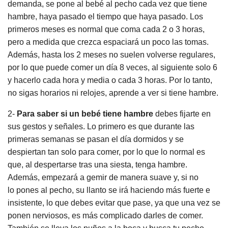
demanda, se pone al bebé al pecho cada vez que tiene
hambre, haya pasado el tiempo que haya pasado. Los
primeros meses es normal que coma cada 2 o 3 horas,
pero a medida que crezca espaciará un poco las tomas.
Además, hasta los 2 meses no suelen volverse regulares,
por lo que puede comer un día 8 veces, al siguiente solo 6
y hacerlo cada hora y media o cada 3 horas. Por lo tanto,
no sigas horarios ni relojes, aprende a ver si tiene hambre.
2-
Para saber si un bebé tiene hambre
debes fijarte en
sus gestos y señales. Lo primero es que durante las
primeras semanas se pasan el día dormidos y se
despiertan tan solo para comer, por lo que lo normal es
que, al despertarse tras una siesta, tenga hambre.
Además, empezará a gemir de manera suave y, si no
lo pones al pecho, su llanto se irá haciendo más fuerte e
insistente, lo que debes evitar que pase, ya que una vez se
ponen nerviosos, es más complicado darles de comer.