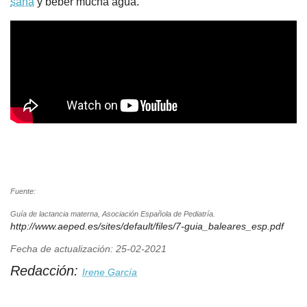
sana
y beber mucha agua.
Fuente:
Guía de lactancia materna, Asociación Española de Pediatría.
http://www.aeped.es/sites/default/files/7-guia_baleares_esp.pdf
Fecha de actualización: 25-02-2021
Redacción:
Irene García