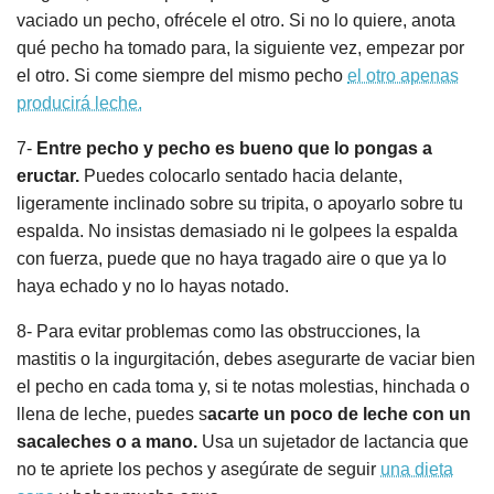
vaciado un pecho, ofrécele el otro. Si no lo quiere, anota
qué pecho ha tomado para, la siguiente vez, empezar por
el otro. Si come siempre del mismo pecho
el otro apenas
producirá leche.
7-
Entre pecho y pecho es bueno que lo pongas a
eructar.
Puedes colocarlo sentado hacia delante,
ligeramente inclinado sobre su tripita, o apoyarlo sobre tu
espalda. No insistas demasiado ni le golpees la espalda
con fuerza, puede que no haya tragado aire o que ya lo
haya echado y no lo hayas notado.
8- Para evitar problemas como las obstrucciones, la
mastitis o la ingurgitación, debes asegurarte de vaciar bien
el pecho en cada toma y, si te notas molestias, hinchada o
llena de leche, puedes s
acarte un poco de leche con un
sacaleches o a mano.
Usa un sujetador de lactancia que
no te apriete los pechos y asegúrate de seguir
una dieta