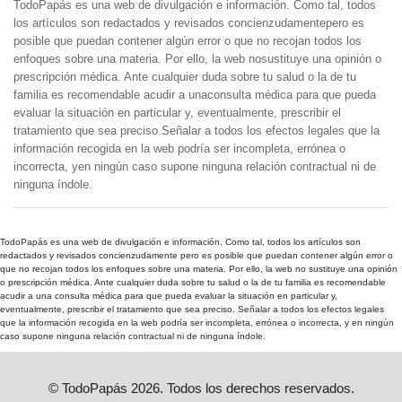
TodoPapás es una web de divulgación e información. Como tal, todos
los artículos son redactados y revisados concienzudamentepero es
posible que puedan contener algún error o que no recojan todos los
enfoques sobre una materia. Por ello, la web nosustituye una opinión o
prescripción médica. Ante cualquier duda sobre tu salud o la de tu
familia es recomendable acudir a unaconsulta médica para que pueda
evaluar la situación en particular y, eventualmente, prescribir el
tratamiento que sea preciso.Señalar a todos los efectos legales que la
información recogida en la web podría ser incompleta, errónea o
incorrecta, yen ningún caso supone ninguna relación contractual ni de
ninguna índole.
TodoPapás es una web de divulgación e información. Como tal, todos los artículos son
redactados y revisados concienzudamente pero es posible que puedan contener algún error o
que no recojan todos los enfoques sobre una materia. Por ello, la web no sustituye una opinión
o prescripción médica. Ante cualquier duda sobre tu salud o la de tu familia es recomendable
acudir a una consulta médica para que pueda evaluar la situación en particular y,
eventualmente, prescribir el tratamiento que sea preciso. Señalar a todos los efectos legales
que la información recogida en la web podría ser incompleta, errónea o incorrecta, y en ningún
caso supone ninguna relación contractual ni de ninguna índole.
© TodoPapás 2026. Todos los derechos reservados.