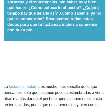
sorpresa y circunstancias, sin saber muy bien
Nombres
qué hacer. ¿Cómo colocarlo al pecho? ¿
Cuánto
? ¿Cómo saber si ya no
tiempo hay que dejarle así
quiere comer más? Resolvemos todas estas
Cuentos
dudas para que tu lactancia materna comience
con buen pie.
La
lactancia materna
es mucho más sencilla de lo que
pensamos, solo que estamos poco acostumbradas a ver a
otras mamás dando el pecho o apenas tenemos contacto
recién nacidos, por lo que no sabemos muy bien cómo