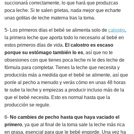
succionará correctamente, lo que hará que produzcas
poca leche. Si te salen grietas, nada mejor que echarte
unas gotitas de leche materna tras la toma.
5- Los primeros días el bebé se alimenta solo de
calostro
,
la primera leche que aporta todo lo necesario al bebé en
estos primeros días de vida.
El calostro es escaso
porque su estómago también lo es
, así que no te
obsesiones con que tienes poca leche ni le des leche de
fórmula para completar. Tienes la leche que necesita y
producirás más a medida que el bebé se alimente, así que
ponle al pecho a menudo y verás cómo en unas 48 horas
te sube la leche y empiezas a producir incluso más de la
que el bebé necesita. Esto es normal hasta que la
producción se regule.
6-
No cambies de pecho hasta que haya vaciado el
primero
, ya que al final de la toma sale la leche más rica
en grasa, esencial para que le bebé engorde. Una vez ha