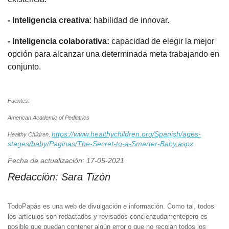
- Inteligencia creativa
: habilidad de innovar.
- Inteligencia colaborativa:
capacidad de elegir la mejor
opción para alcanzar una determinada meta trabajando en
conjunto.
Fuentes:
American Academic of Pediatrics
https://www.healthychildren.org/Spanish/ages-
Healthy Children,
stages/baby/Paginas/The-Secret-to-a-Smarter-Baby.aspx
Fecha de actualización: 17-05-2021
Redacción:
Sara Tizón
TodoPapás es una web de divulgación e información. Como tal, todos
los artículos son redactados y revisados concienzudamentepero es
posible que puedan contener algún error o que no recojan todos los