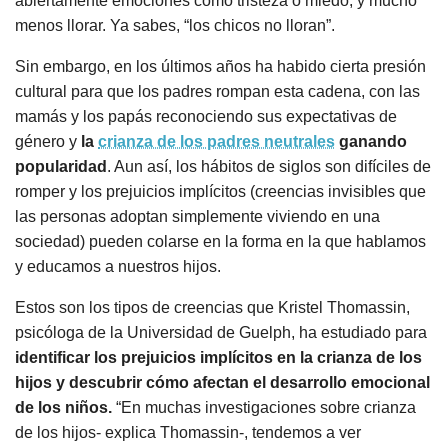
abiertamente emociones como tristeza o miedo, y mucho
menos llorar. Ya sabes, “los chicos no lloran”.
Sin embargo, en los últimos años ha habido cierta presión
cultural para que los padres rompan esta cadena, con las
mamás y los papás reconociendo sus expectativas de
género y
la
crianza de los padres neutrales
ganando
popularidad
. Aun así, los hábitos de siglos son difíciles de
romper y los prejuicios implícitos (creencias invisibles que
las personas adoptan simplemente viviendo en una
sociedad) pueden colarse en la forma en la que hablamos
y educamos a nuestros hijos.
Estos son los tipos de creencias que Kristel Thomassin,
psicóloga de la Universidad de Guelph, ha estudiado para
identificar los prejuicios implícitos en la crianza de los
hijos y descubrir cómo afectan el desarrollo emocional
de los niños.
“En muchas investigaciones sobre crianza
de los hijos- explica Thomassin-, tendemos a ver