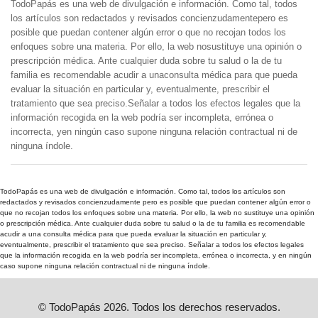
TodoPapás es una web de divulgación e información. Como tal, todos
los artículos son redactados y revisados concienzudamentepero es
posible que puedan contener algún error o que no recojan todos los
enfoques sobre una materia. Por ello, la web nosustituye una opinión o
prescripción médica. Ante cualquier duda sobre tu salud o la de tu
familia es recomendable acudir a unaconsulta médica para que pueda
evaluar la situación en particular y, eventualmente, prescribir el
tratamiento que sea preciso.Señalar a todos los efectos legales que la
información recogida en la web podría ser incompleta, errónea o
incorrecta, yen ningún caso supone ninguna relación contractual ni de
ninguna índole.
TodoPapás es una web de divulgación e información. Como tal, todos los artículos son
redactados y revisados concienzudamente pero es posible que puedan contener algún error o
que no recojan todos los enfoques sobre una materia. Por ello, la web no sustituye una opinión
o prescripción médica. Ante cualquier duda sobre tu salud o la de tu familia es recomendable
acudir a una consulta médica para que pueda evaluar la situación en particular y,
eventualmente, prescribir el tratamiento que sea preciso. Señalar a todos los efectos legales
que la información recogida en la web podría ser incompleta, errónea o incorrecta, y en ningún
caso supone ninguna relación contractual ni de ninguna índole.
© TodoPapás 2026. Todos los derechos reservados.