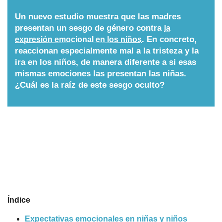
Nombres
Un nuevo estudio muestra que las madres
presentan un sesgo de género contra
la
. En concreto,
expresión emocional en los niños
Cuentos
reaccionan especialmente mal a la tristeza y la
ira en los niños, de manera diferente a si esas
mismas emociones las presentan las niñas.
¿Cuál es la raíz de este sesgo oculto?
Índice
Expectativas emocionales en niñas y niños