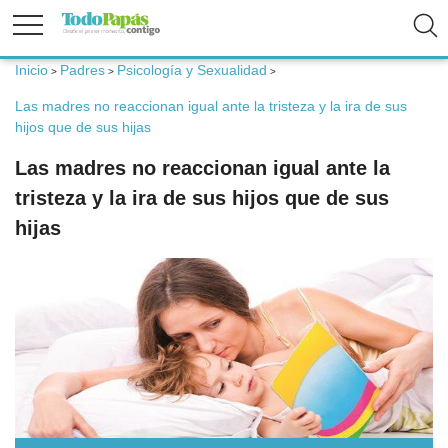
Inicio
Padres
Psicología y Sexualidad
>
>
>
Fertilidad
Las madres no reaccionan igual ante la tristeza y la ira de sus
hijos que de sus hijas
Embarazo
Las madres no reaccionan igual ante la
tristeza y la ira de sus hijos que de sus
Bebé
hijas
Niños
Padres
Calculadoras