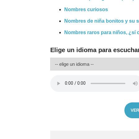
Nombres curiosos
Nombres de niña bonitos y su s
Nombres raros para niños, ¿sí 
Elige un idioma para escuchar
VER