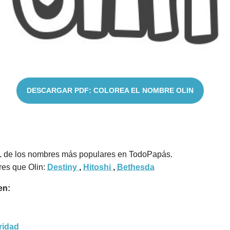
DESCARGAR PDF: COLOREA EL NOMBRE OLIN
1
de los nombres más populares en TodoPapás.
es que Olin:
Destiny
,
Hitoshi
,
Bethesda
en:
ridad