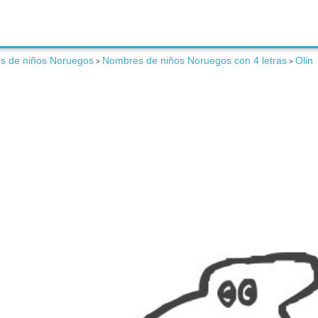
s de niños Noruegos
Nombres de niños Noruegos con 4 letras
Olin
>
>