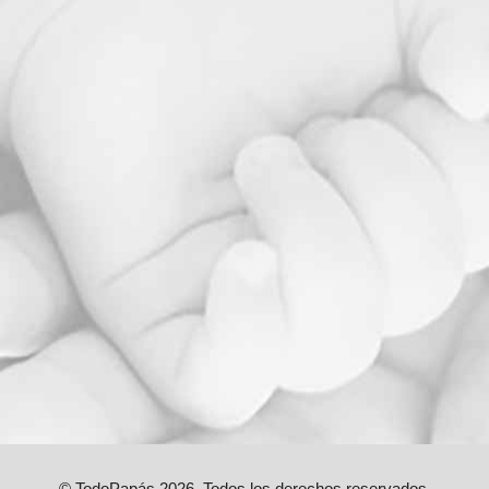
© TodoPapás 2026. Todos los derechos reservados.