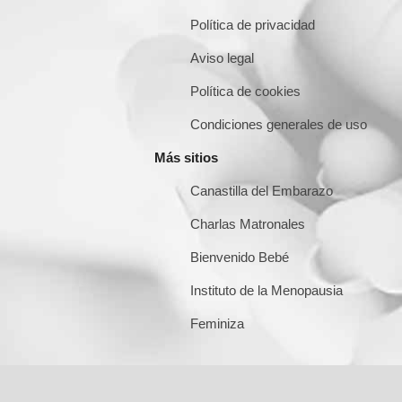
Política de privacidad
Aviso legal
Política de cookies
Condiciones generales de uso
Más sitios
Canastilla del Embarazo
Charlas Matronales
Bienvenido Bebé
Instituto de la Menopausia
Feminiza