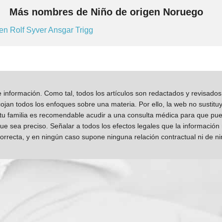
Más nombres de Niño de origen Noruego
ten
Rolf
Syver
Ansgar
Trigg
información. Como tal, todos los artículos son redactados y revisad
jan todos los enfoques sobre una materia. Por ello, la web no sustitu
 tu familia es recomendable acudir a una consulta médica para que pueda
que sea preciso. Señalar a todos los efectos legales que la información
orrecta, y en ningún caso supone ninguna relación contractual ni de n