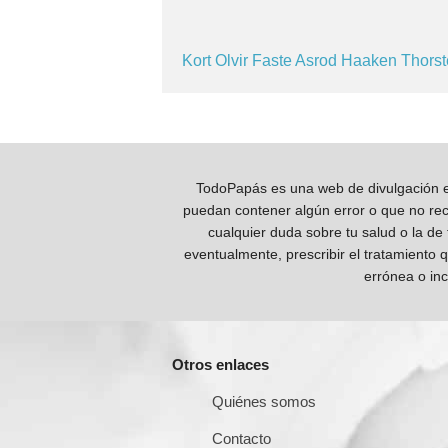
Kort
Olvir
Faste
Asrod
Haaken
Thors
TodoPapás es una web de divulgación e 
puedan contener algún error o que no reco
cualquier duda sobre tu salud o la de
eventualmente, prescribir el tratamiento 
errónea o inc
Otros enlaces
Quiénes somos
Contacto