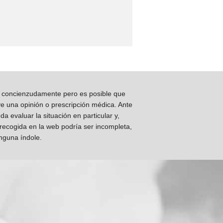
os concienzudamente pero es posible que
ye una opinión o prescripción médica. Ante
 evaluar la situación en particular y,
 recogida en la web podría ser incompleta,
inguna índole.