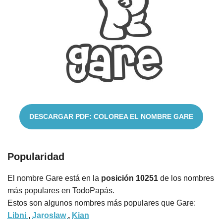
Nombres
Cuentos
DESCARGAR PDF: COLOREA EL NOMBRE GARE
Popularidad
El nombre Gare está en la
posición 10251
de los nombres
más populares en TodoPapás.
Estos son algunos nombres más populares que Gare:
Libni
,
Jaroslaw
,
Kian