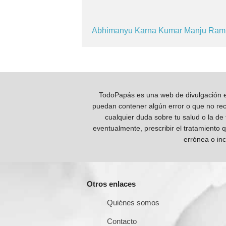
Abhimanyu
Karna
Kumar
Manju
Ram
TodoPapás es una web de divulgación e 
puedan contener algún error o que no reco
cualquier duda sobre tu salud o la de
eventualmente, prescribir el tratamiento 
errónea o inc
Otros enlaces
Quiénes somos
Contacto