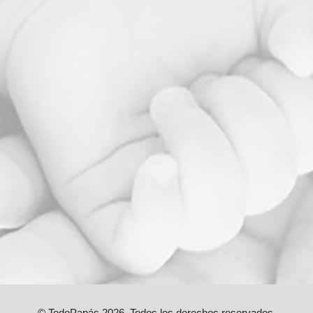
© TodoPapás 2026. Todos los derechos reservados.