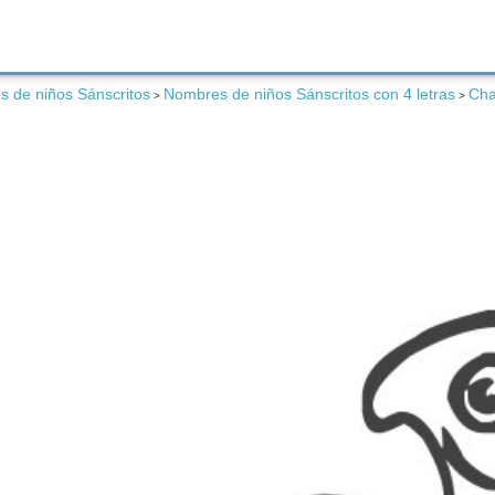
 de niños Sánscritos
Nombres de niños Sánscritos con 4 letras
Ch
>
>