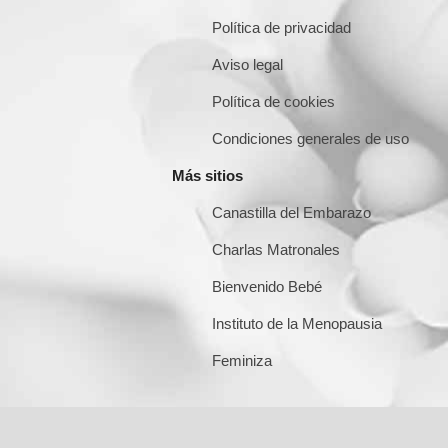
Política de privacidad
Aviso legal
Política de cookies
Condiciones generales de uso
Más sitios
Canastilla del Embarazo
Charlas Matronales
Bienvenido Bebé
Instituto de la Menopausia
Feminiza