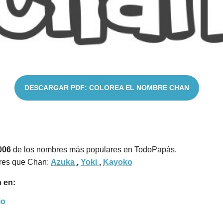
DESCARGAR PDF: COLOREA EL NOMBRE CHAN
006
de los nombres más populares en TodoPapás.
res que Chan:
Azuka
,
Yoki
,
Kayoko
 en:
io