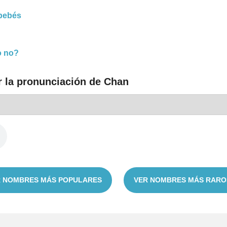
bebés
o no?
r la pronunciación de Chan
 NOMBRES MÁS POPULARES
VER NOMBRES MÁS RARO