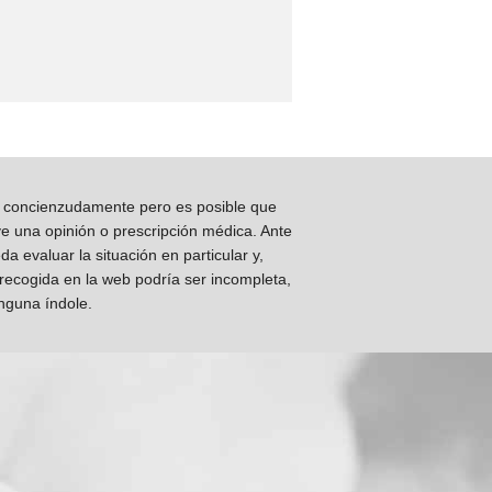
os concienzudamente pero es posible que
ye una opinión o prescripción médica. Ante
 evaluar la situación en particular y,
 recogida en la web podría ser incompleta,
inguna índole.