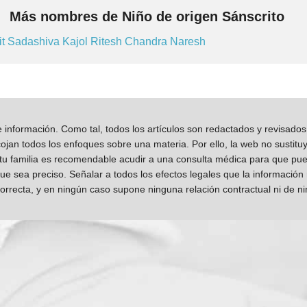
Más nombres de Niño de origen Sánscrito
it
Sadashiva
Kajol
Ritesh
Chandra
Naresh
información. Como tal, todos los artículos son redactados y revisad
jan todos los enfoques sobre una materia. Por ello, la web no sustitu
 tu familia es recomendable acudir a una consulta médica para que pueda
que sea preciso. Señalar a todos los efectos legales que la información
orrecta, y en ningún caso supone ninguna relación contractual ni de n