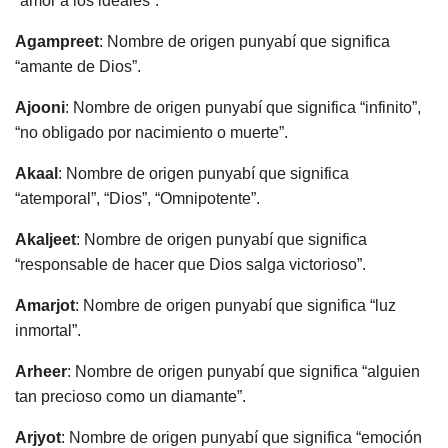
“amor a los ideales”.
Agampreet
: Nombre de origen punyabí que significa
“amante de Dios”.
Ajooni
: Nombre de origen punyabí que significa “infinito”,
“no obligado por nacimiento o muerte”.
Akaal
: Nombre de origen punyabí que significa
“atemporal”, “Dios”, “Omnipotente”.
Akaljeet
: Nombre de origen punyabí que significa
“responsable de hacer que Dios salga victorioso”.
Amarjot
: Nombre de origen punyabí que significa “luz
inmortal”.
Arheer
: Nombre de origen punyabí que significa “alguien
tan precioso como un diamante”.
Arjyot
: Nombre de origen punyabí que significa “emoción