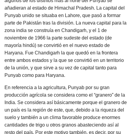
algunos de los distritos más al norte del Punyab se
añadieran al estado de Himachal Pradesh. La capital del
Punyab unido se situaba en Lahore, que pasó a formar
parte de Pakistán tras la división. La nueva capital para la
zona india se construía en Chandigarh, y el 1 de
noviembre de 1966 la parte sudeste del estado (de
mayoría hindú) se convirtió en el nuevo estado de
Haryana. Fue Chandigarh la que quedó en la frontera
entre ambos estados y la que se convirtió en un territorio
de la unión, y que sirve a su vez de capital tanto para
Punyab como para Haryana.
En referencia a la agricultura, Punyab por su gran
producción agrícola se considera como el “granero” de la
India. Se considera así básicamente porque el granero de
un país es la región de este, que, debido a la riqueza del
suelo y también a un clima favorable produce enormes
cantidades de trigo u otros granos abasteciendo así al
resto del país. Por este motivo también, es decir, por su