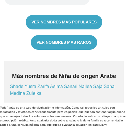
VER NOMBRES MÁS POPULARES
VER NOMBRES MÁS RAROS
Más nombres de Niña de origen Arabe
Shade
Yusra
Zarifa
Asima
Sanari
Nailea
Saja
Sana
Medina
Zuleika
TodoPapás es una web de divulgación e información. Como tal, todos los artículos son
redactados y revisados concienzudamente pero es posible que puedan contener algún error o
que no recojan todos los enfoques sobre una materia. Por ello, la web no sustituye una opinión
o prescripción médica. Ante cualquier duda sobre tu salud o la de tu familia es recomendable
acudir a una consulta médica para que pueda evaluar la situación en particular y,