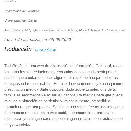
Fuentes:
Universidad de Columbia
Universidad de Alberta
Álava, Silvia (2016), Queremos que crezcan felices, Madrid, Actitud de Comunicación.
Fecha de actualización: 08-09-2020
Redacción:
Laura Abad
TodoPapás es una web de divulgación e información. Como tal, todos
los artículos son redactados y revisados concienzudamentepero es
posible que puedan contener algún error o que no recojan todos los
enfoques sobre una materia. Por ello, la web nosustituye una opinión o
prescripción médica. Ante cualquier duda sobre tu salud o la de tu
familia es recomendable acudir a unaconsulta médica para que pueda
evaluar la situación en particular y, eventualmente, prescribir el
tratamiento que sea preciso.Señalar a todos los efectos legales que la
información recogida en la web podría ser incompleta, errónea o
incorrecta, yen ningún caso supone ninguna relación contractual ni de
ninguna índole.