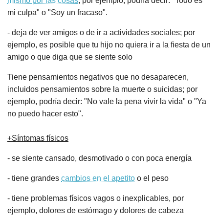
mismo por las cosas
; por ejemplo, podría decir: "Todo es
mi culpa" o "Soy un fracaso".
- deja de ver amigos o de ir a actividades sociales; por
ejemplo, es posible que tu hijo no quiera ir a la fiesta de un
amigo o que diga que se siente solo
Tiene pensamientos negativos que no desaparecen,
incluidos pensamientos sobre la muerte o suicidas; por
ejemplo, podría decir: "No vale la pena vivir la vida" o "Ya
no puedo hacer esto".
+Síntomas físicos
- se siente cansado, desmotivado o con poca energía
- tiene grandes
cambios en el apetito
o el peso
- tiene problemas físicos vagos o inexplicables, por
ejemplo, dolores de estómago y dolores de cabeza