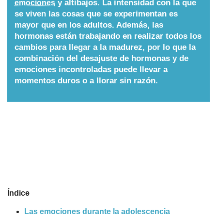
y altibajos. La intensidad con la que
emociones
se viven las cosas que se experimentan es
Nombres
mayor que en los adultos. Además, las
hormonas están trabajando en realizar todos los
Cuentos
cambios para llegar a la madurez, por lo que la
combinación del desajuste de hormonas y de
emociones incontroladas puede llevar a
momentos duros o a llorar sin razón.
Índice
Las emociones durante la adolescencia