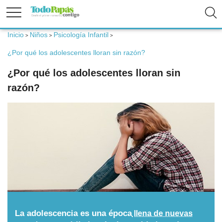
Inicio
Niños
Psicología Infantil
>
>
>
Fertilidad
¿Por qué los adolescentes lloran sin razón?
¿Por qué los adolescentes lloran sin
Embarazo
razón?
Bebé
Niños
Padres
Calculadoras
La adolescencia es una época
llena de nuevas