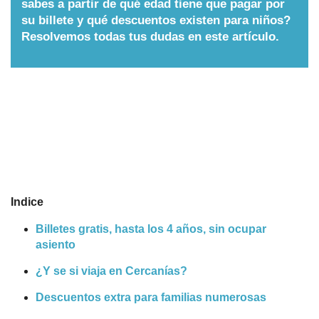
sabes a partir de qué edad tiene que pagar por
su billete y qué descuentos existen para niños?
Nombres
Resolvemos todas tus dudas en este artículo.
Cuentos
Indice
Billetes gratis, hasta los 4 años, sin ocupar
asiento
¿Y se si viaja en Cercanías?
Descuentos extra para familias numerosas