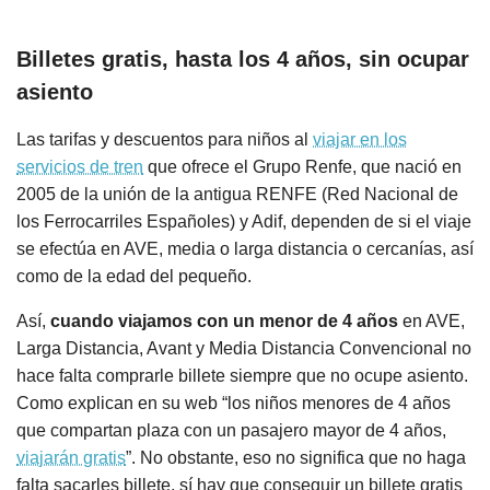
Billetes gratis, hasta los 4 años, sin ocupar
asiento
Las tarifas y descuentos para niños al
viajar en los
servicios de tren
que ofrece el Grupo Renfe, que nació en
2005 de la unión de la antigua RENFE (Red Nacional de
los Ferrocarriles Españoles) y Adif, dependen de si el viaje
se efectúa en AVE, media o larga distancia o cercanías, así
como de la edad del pequeño.
Así,
cuando viajamos con un menor de 4 años
en AVE,
Larga Distancia, Avant y Media Distancia Convencional no
hace falta comprarle billete siempre que no ocupe asiento.
Como explican en su web “los niños menores de 4 años
que compartan plaza con un pasajero mayor de 4 años,
viajarán gratis
”. No obstante, eso no significa que no haga
falta sacarles billete, sí hay que conseguir un billete gratis