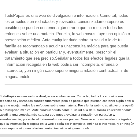
TodoPapás es una web de divulgación e información. Como tal, todos
los artículos son redactados y revisados concienzudamentepero es
posible que puedan contener algún error o que no recojan todos los
enfoques sobre una materia. Por ello, la web nosustituye una opinión o
prescripción médica. Ante cualquier duda sobre tu salud o la de tu
familia es recomendable acudir a unaconsulta médica para que pueda
evaluar la situación en particular y, eventualmente, prescribir el
tratamiento que sea preciso.Señalar a todos los efectos legales que la
información recogida en la web podría ser incompleta, errónea o
incorrecta, yen ningún caso supone ninguna relación contractual ni de
ninguna índole.
TodoPapás es una web de divulgación e información. Como tal, todos los artículos son
redactados y revisados concienzudamente pero es posible que puedan contener algún error o
que no recojan todos los enfoques sobre una materia. Por ello, la web no sustituye una opinión
o prescripción médica. Ante cualquier duda sobre tu salud o la de tu familia es recomendable
acudir a una consulta médica para que pueda evaluar la situación en particular y,
eventualmente, prescribir el tratamiento que sea preciso. Señalar a todos los efectos legales
que la información recogida en la web podría ser incompleta, errónea o incorrecta, y en ningún
caso supone ninguna relación contractual ni de ninguna índole.