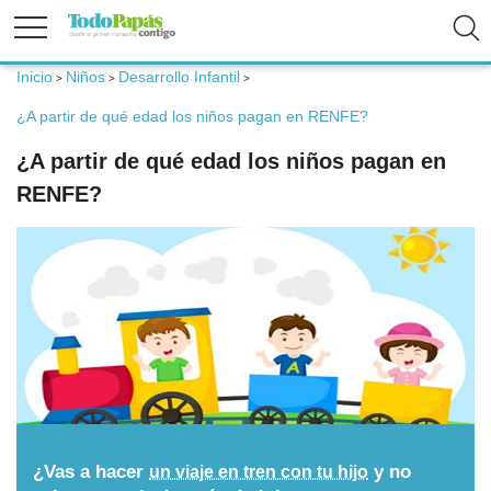
Inicio
Niños
Desarrollo Infantil
>
>
>
Fertilidad
¿A partir de qué edad los niños pagan en RENFE?
¿A partir de qué edad los niños pagan en
Embarazo
RENFE?
Bebé
Niños
Padres
Calculadoras
¿Vas a hacer
y no
un viaje en tren con tu hijo