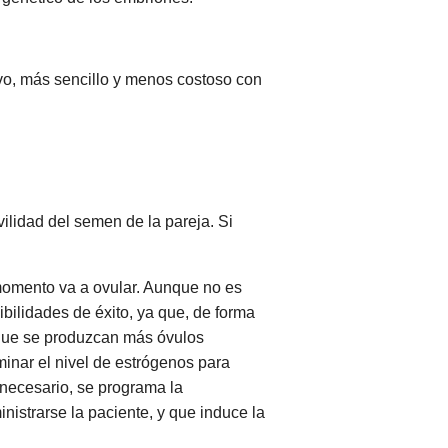
ivo, más sencillo y menos costoso con
vilidad del semen de la pareja. Si
momento va a ovular. Aunque no es
ibilidades de éxito, ya que, de forma
o que se produzcan más óvulos
minar el nivel de estrógenos para
 necesario, se programa la
istrarse la paciente, y que induce la