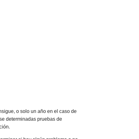
igue, o solo un año en el caso de
arse determinadas pruebas de
ción.