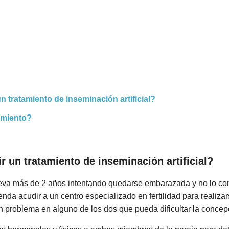
tratamiento de inseminación artificial?
imiento?
 un tratamiento de inseminación artificial?
va más de 2 años intentando quedarse embarazada y no lo cons
nda acudir a un centro especializado en fertilidad para realiz
ún problema en alguno de los dos que pueda dificultar la concep