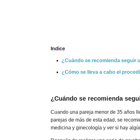
Nombres
Cuentos
Indice
¿Cuándo se recomienda seguir un 
¿Cómo se lleva a cabo el proced
¿Cuándo se recomienda seguir
Cuando una pareja menor de 35 años lle
parejas de más de esta edad, se recomie
medicina y ginecología y ver si hay alg