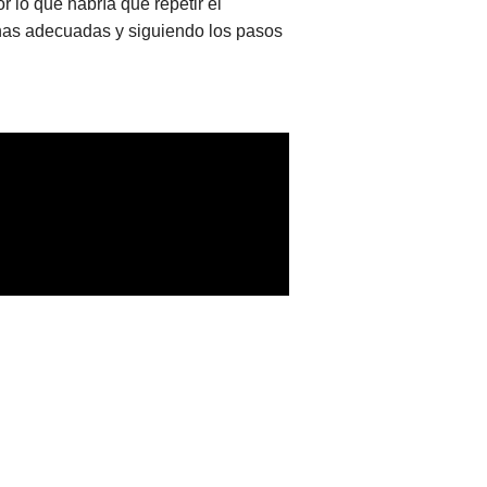
 lo que habría que repetir el
onas adecuadas y siguiendo los pasos