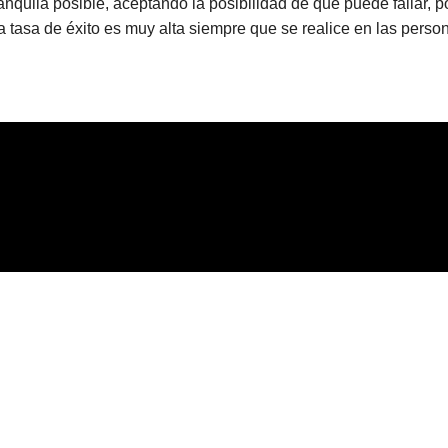
quila posible, aceptando la posibilidad de que puede fallar, por
 tasa de éxito es muy alta siempre que se realice en las pers