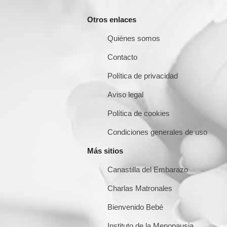
Otros enlaces
Quiénes somos
Contacto
Política de privacidad
Aviso legal
Política de cookies
Condiciones generales de uso
Más sitios
Canastilla del Embarazo
Charlas Matronales
Bienvenido Bebé
Instituto de la Menopausia