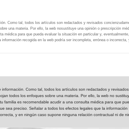
ión. Como tal, todos los artículos son redactados y revisados concienzudam
obre una materia. Por ello, la web nosustituye una opinión o prescripción méd
a médica para que pueda evaluar la situación en particular y, eventualmente, 
la información recogida en la web podría ser incompleta, errónea o incorrecta
información. Como tal, todos los artículos son redactados y revisad
jan todos los enfoques sobre una materia. Por ello, la web no sustitu
 tu familia es recomendable acudir a una consulta médica para que pueda
que sea preciso. Señalar a todos los efectos legales que la información
orrecta, y en ningún caso supone ninguna relación contractual ni de n