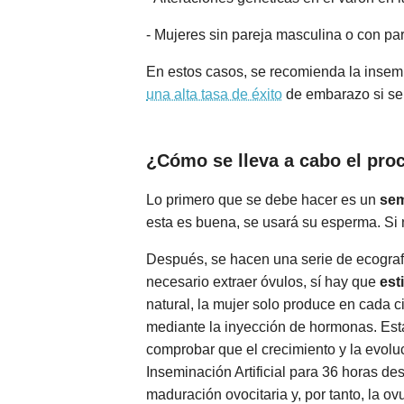
- Mujeres sin pareja masculina o con pa
En estos casos, se recomienda la insemi
una alta tasa de éxito
de embarazo si se
¿Cómo se lleva a cabo el pro
Lo primero que se debe hacer es un
se
esta es buena, se usará su esperma. Si 
Después, se hacen una serie de ecograf
necesario extraer óvulos, sí hay que
est
natural, la mujer solo produce en cada 
mediante la inyección de hormonas. Esta 
comprobar que el crecimiento y la evolu
Inseminación Artificial para 36 horas d
maduración ovocitaria y, por tanto, la ov