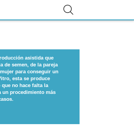
roducción asistida que
a de semen, de la pareja
a mujer para conseguir un
itro, esta se produce
 que no hace falta la
ea un procedimiento más
casos.