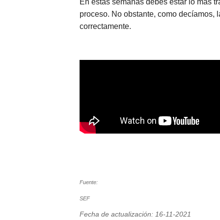
En estas semanas debes estar lo más tran
proceso. No obstante, como decíamos, la
correctamente.
Fuente:
SEF
Fecha de actualización: 16-11-2021