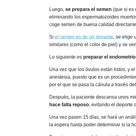
Luego,
se prepara el semen
(que si es 
eliminando los espermatozoides muertos,
coge semen de buena calidad directame
Si
el semen es de un donante
, se elige
similares (como el color de piel) y se ve
Lo siguiente es
preparar el endometrio
Una vez que los óvulos están listos, y e
anestesia, puesto que es un procedimien
por el que se pasa la cánula a través del
Después, la paciente descansa unos min
hace falta reposo
, evitando el deporte
Una vez pasen 15 días, se hará un análi
la espera hasta poder determinar si la 