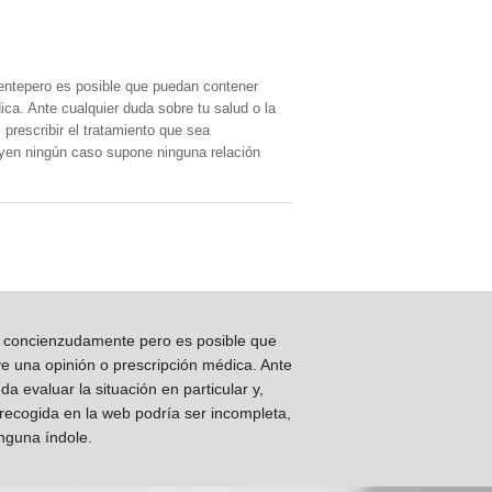
entepero es posible que puedan contener
ica. Ante cualquier duda sobre tu salud o la
prescribir el tratamiento que sea
, yen ningún caso supone ninguna relación
os concienzudamente pero es posible que
ye una opinión o prescripción médica. Ante
 evaluar la situación en particular y,
 recogida en la web podría ser incompleta,
inguna índole.