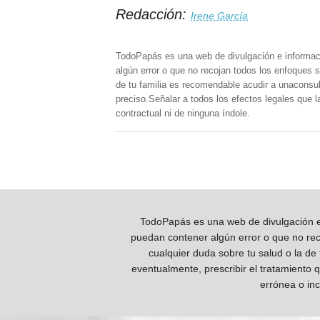
Redacción:
Irene García
TodoPapás es una web de divulgación e informac
algún error o que no recojan todos los enfoques s
de tu familia es recomendable acudir a unaconsult
preciso.Señalar a todos los efectos legales que 
contractual ni de ninguna índole.
TodoPapás es una web de divulgación e 
puedan contener algún error o que no reco
cualquier duda sobre tu salud o la de
eventualmente, prescribir el tratamiento 
errónea o inc