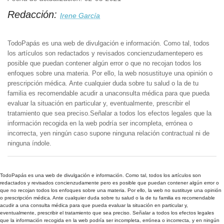
Redacción:
Irene García
TodoPapás es una web de divulgación e información. Como tal, todos
los artículos son redactados y revisados concienzudamentepero es
posible que puedan contener algún error o que no recojan todos los
enfoques sobre una materia. Por ello, la web nosustituye una opinión o
prescripción médica. Ante cualquier duda sobre tu salud o la de tu
familia es recomendable acudir a unaconsulta médica para que pueda
evaluar la situación en particular y, eventualmente, prescribir el
tratamiento que sea preciso.Señalar a todos los efectos legales que la
información recogida en la web podría ser incompleta, errónea o
incorrecta, yen ningún caso supone ninguna relación contractual ni de
ninguna índole.
TodoPapás es una web de divulgación e información. Como tal, todos los artículos son
redactados y revisados concienzudamente pero es posible que puedan contener algún error o
que no recojan todos los enfoques sobre una materia. Por ello, la web no sustituye una opinión
o prescripción médica. Ante cualquier duda sobre tu salud o la de tu familia es recomendable
acudir a una consulta médica para que pueda evaluar la situación en particular y,
eventualmente, prescribir el tratamiento que sea preciso. Señalar a todos los efectos legales
que la información recogida en la web podría ser incompleta, errónea o incorrecta, y en ningún