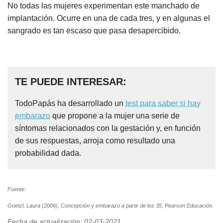
No todas las mujeres experimentan este manchado de
implantación. Ocurre en una de cada tres, y en algunas el
sangrado es tan escaso que pasa desapercibido.
TE PUEDE INTERESAR:
TodoPapás ha desarrollado un
test para saber si hay
embarazo
que propone a la mujer una serie de
síntomas relacionados con la gestación y, en función
de sus respuestas, arroja como resultado una
probabilidad dada.
Fuente:
Goetzl, Laura (2006), Concepción y embarazo a partir de los 35, Pearson Educación.
Fecha de actualización: 02-03-2021