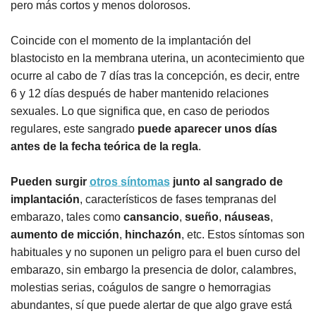
pero más cortos y menos dolorosos.
Coincide con el momento de la implantación del
blastocisto en la membrana uterina, un acontecimiento que
ocurre al cabo de 7 días tras la concepción, es decir, entre
6 y 12 días después de haber mantenido relaciones
sexuales. Lo que significa que, en caso de periodos
regulares, este sangrado
puede aparecer unos días
antes de la fecha teórica de la regla
.
Pueden surgir
otros síntomas
junto al sangrado de
implantación
, característicos de fases tempranas del
embarazo, tales como
cansancio
,
sueño
,
náuseas
,
aumento
de
micción
,
hinchazón
, etc. Estos síntomas son
habituales y no suponen un peligro para el buen curso del
embarazo, sin embargo la presencia de dolor, calambres,
molestias serias, coágulos de sangre o hemorragias
abundantes, sí que puede alertar de que algo grave está