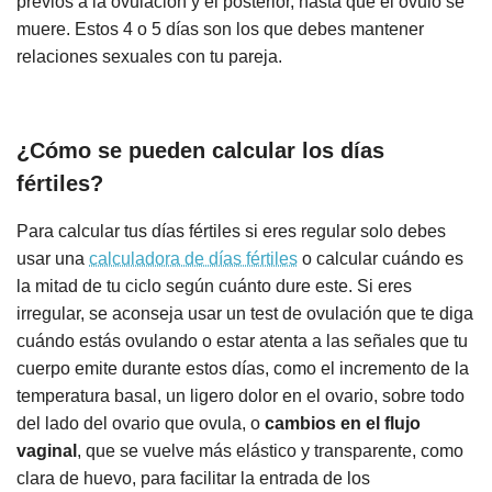
previos a la ovulación y el posterior, hasta que el óvulo se
muere. Estos 4 o 5 días son los que debes mantener
relaciones sexuales con tu pareja.
¿Cómo se pueden calcular los días
fértiles?
Para calcular tus días fértiles si eres regular solo debes
usar una
calculadora de días fértiles
o calcular cuándo es
la mitad de tu ciclo según cuánto dure este. Si eres
irregular, se aconseja usar un test de ovulación que te diga
cuándo estás ovulando o estar atenta a las señales que tu
cuerpo emite durante estos días, como el incremento de la
temperatura basal, un ligero dolor en el ovario, sobre todo
del lado del ovario que ovula, o
cambios en el flujo
vaginal
, que se vuelve más elástico y transparente, como
clara de huevo, para facilitar la entrada de los