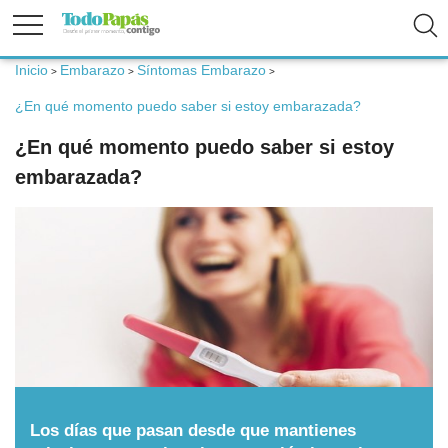
Inicio
Embarazo
Síntomas Embarazo
>
>
>
Fertilidad
¿En qué momento puedo saber si estoy embarazada?
¿En qué momento puedo saber si estoy
Embarazo
embarazada?
Bebé
Niños
Padres
Calculadoras
Los días que pasan desde que mantienes