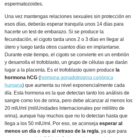
espermatozoides.
Una vez mantengas relaciones sexuales sin protección en
esos días, deberás esperar tranquila unos 14 días para
hacerte un test de embarazo. Si se produce la
fecundación, el cigoto tarda unos 2 o 3 días en llegar al
útero y luego tarda otros cuantos días en implantarse.
Durante este tiempo, el cigoto se convierte en un embrión
y desarrolla el trofoblasto, un grupo de células que darán
lugar a la placenta. Es el trofoblasto quien produce
la
hormona hCG
(
hormona gonadotropina coriónica
humana
) que aumenta su nivel exponencialmente cada
día. Esta hormona es la que detectan tanto los análisis de
sangre como los de orina, pero debe alcanzar al menos los
20 mIU/ml (miliUnidades Internacionales por mililitro de
orina), aunque hay muchos que no lo detectan hasta que
llega a los 50 mIU/ml. Por eso, se aconseja
esperar al
menos un día o dos al retraso de la regla
, ya que para