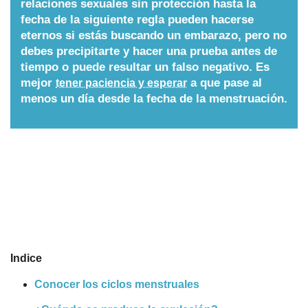
relaciones sexuales sin protección hasta la
fecha de la siguiente regla pueden hacerse
Nombres
eternos si estás buscando un embarazo, pero no
debes precipitarte y hacer una prueba antes de
Cuentos
tiempo o puede resultar un falso negativo. Es
mejor
a que pase al
tener paciencia y esperar
menos un día desde la fecha de la menstruación.
Indice
Conocer los ciclos menstruales