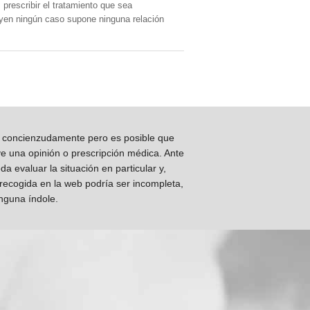
prescribir el tratamiento que sea
, yen ningún caso supone ninguna relación
os concienzudamente pero es posible que
ye una opinión o prescripción médica. Ante
 evaluar la situación en particular y,
 recogida en la web podría ser incompleta,
inguna índole.