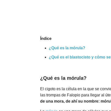
Nombres
Cuentos
Índice
¿Qué es la mórula?
¿Qué es el blastocisto y cómo se
¿Qué es la mórula?
El cigoto es la célula en la que se convi
las trompas de Falopio para llegar al út
de una mora, de ahí su nombre: móru