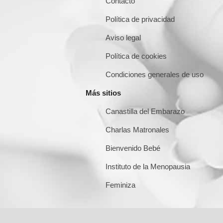
Contacto
Política de privacidad
Aviso legal
Política de cookies
Condiciones generales de uso
Más sitios
Canastilla del Embarazo
Charlas Matronales
Bienvenido Bebé
Instituto de la Menopausia
Feminiza