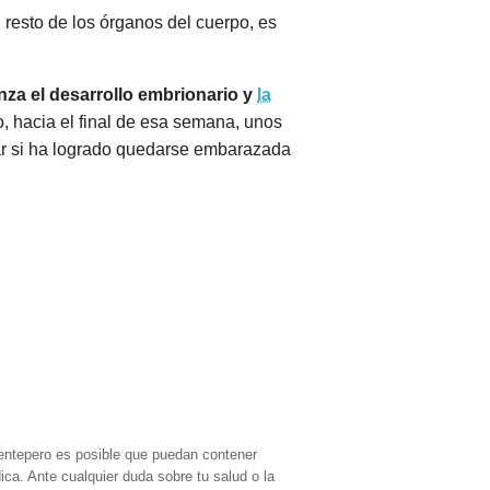
l resto de los órganos del cuerpo, es
za el desarrollo embrionario y
la
, hacia el final de esa semana, unos
ar si ha logrado quedarse embarazada
entepero es posible que puedan contener
ica. Ante cualquier duda sobre tu salud o la