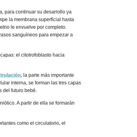
a, para continuar su desarrollo ya
ompe la membrana superficial hasta
etrio le envuelve por completo.
s vasos sanguíneos para empezar a
capas: el citotrofoblasto hacia
strulación
, la parte más importante
ular interna, se forman las tres capas
 del futuro bebé.
iótico. A partir de ella se formarán
tantes como el circulatorio, el