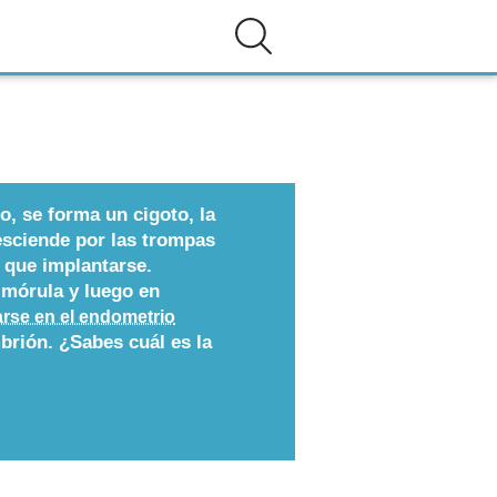
, se forma un cigoto, la
esciende por las trompas
 que implantarse.
 mórula y luego en
arse en el endometrio
mbrión. ¿Sabes cuál es la