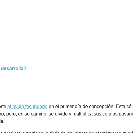
 desarrolla?
erte
el óvulo fecundado
en el primer día de concepción. Esta célu
ero, pero, en su camino, se divide y multiplica sus células pasa
la.