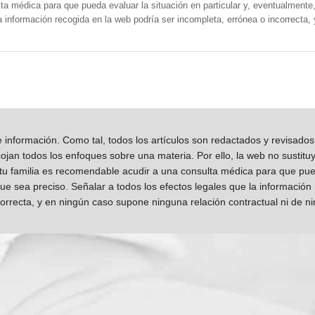
a médica para que pueda evaluar la situación en particular y, eventualmente, 
la información recogida en la web podría ser incompleta, errónea o incorrecta
información. Como tal, todos los artículos son redactados y revisad
jan todos los enfoques sobre una materia. Por ello, la web no sustitu
 tu familia es recomendable acudir a una consulta médica para que pueda
que sea preciso. Señalar a todos los efectos legales que la información
orrecta, y en ningún caso supone ninguna relación contractual ni de n