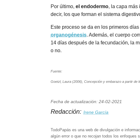
Por último,
el endodermo
, la capa más 
decir, los que forman el sistema digestiv
Este proceso se da en los primeros días 
organogénesis
. Además, el cuerpo com
14 días después de la fecundación, la 
o no.
Fuente:
Goetzl, Laura (2006), Concepción y embarazo a partir de 
Fecha de actualización: 24-02-2021
Redacción:
Irene García
TodoPapás es una web de divulgación e informac
algún error o que no recojan todos los enfoques s