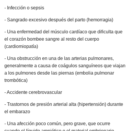
- Infección o sepsis
- Sangrado excesivo después del parto (hemorragia)
- Una enfermedad del músculo cardíaco que dificulta que
el corazón bombee sangre al resto del cuerpo
(cardiomiopatía)
- Una obstrucción en una de las arterias pulmonares,
generalmente a causa de coágulos sanguíneos que viajan
a los pulmones desde las piernas (embolia pulmonar
trombótica)
- Accidente cerebrovascular
- Trastornos de presión arterial alta (hipertensión) durante
el embarazo
- Una afección poco común, pero grave, que ocurre
cuando el líquido amniótico o el material embrionario,