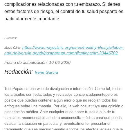
complicaciones relacionadas con tu embarazo. Si tienes
estos factores de riesgo, el control de tu salud posparto es
particularmente importante.
Fuentes:
https://www.mayoclinic.org/es-es/healthy-lifestyle/labor-
Mayo Clinic,
and-delivery/in-depth/postpartum-complications/art-20446702
Fecha de actualización: 10-06-2020
Redacción:
Irene García
TodoPapás es una web de divulgación e información. Como tal, todos
los artículos son redactados y revisados concienzudamentepero es
posible que puedan contener algún error o que no recojan todos los
enfoques sobre una materia. Por ello, la web nosustituye una opinión o
prescripción médica. Ante cualquier duda sobre tu salud o la de tu
familia es recomendable acudir a unaconsulta médica para que pueda
evaluar la situación en particular y, eventualmente, prescribir el
tratamiento que sea preciso.Señalar a todos los efectos legales que la