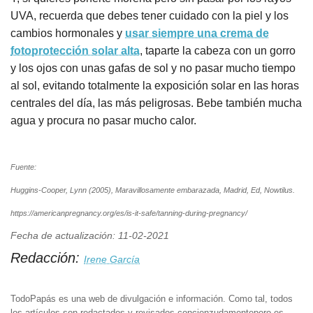
UVA, recuerda que debes tener cuidado con la piel y los
cambios hormonales y
usar siempre una crema de
fotoprotección solar alta
, taparte la cabeza con un gorro
y los ojos con unas gafas de sol y no pasar mucho tiempo
al sol, evitando totalmente la exposición solar en las horas
centrales del día, las más peligrosas. Bebe también mucha
agua y procura no pasar mucho calor.
Fuente:
Huggins-Cooper, Lynn (2005), Maravillosamente embarazada, Madrid, Ed, Nowtilus.
https://americanpregnancy.org/es/is-it-safe/tanning-during-pregnancy/
Fecha de actualización: 11-02-2021
Redacción:
Irene García
TodoPapás es una web de divulgación e información. Como tal, todos
los artículos son redactados y revisados concienzudamentepero es