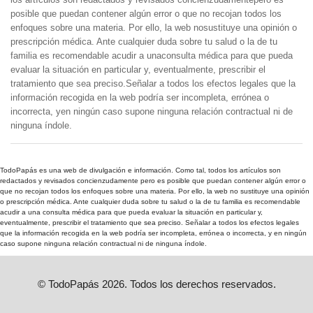
posible que puedan contener algún error o que no recojan todos los
enfoques sobre una materia. Por ello, la web nosustituye una opinión o
prescripción médica. Ante cualquier duda sobre tu salud o la de tu
familia es recomendable acudir a unaconsulta médica para que pueda
evaluar la situación en particular y, eventualmente, prescribir el
tratamiento que sea preciso.Señalar a todos los efectos legales que la
información recogida en la web podría ser incompleta, errónea o
incorrecta, yen ningún caso supone ninguna relación contractual ni de
ninguna índole.
TodoPapás es una web de divulgación e información. Como tal, todos los artículos son
redactados y revisados concienzudamente pero es posible que puedan contener algún error o
que no recojan todos los enfoques sobre una materia. Por ello, la web no sustituye una opinión
o prescripción médica. Ante cualquier duda sobre tu salud o la de tu familia es recomendable
acudir a una consulta médica para que pueda evaluar la situación en particular y,
eventualmente, prescribir el tratamiento que sea preciso. Señalar a todos los efectos legales
que la información recogida en la web podría ser incompleta, errónea o incorrecta, y en ningún
caso supone ninguna relación contractual ni de ninguna índole.
© TodoPapás 2026. Todos los derechos reservados.