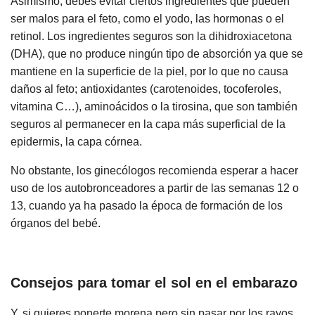
Asimismo, debes evitar ciertos ingredientes que pueden
ser malos para el feto, como el yodo, las hormonas o el
retinol. Los ingredientes seguros son la dihidroxiacetona
(DHA), que no produce ningún tipo de absorción ya que se
mantiene en la superficie de la piel, por lo que no causa
daños al feto; antioxidantes (carotenoides, tocoferoles,
vitamina C…), aminoácidos o la tirosina, que son también
seguros al permanecer en la capa más superficial de la
epidermis, la capa córnea.
No obstante, los ginecólogos recomienda esperar a hacer
uso de los autobronceadores a partir de las semanas 12 o
13, cuando ya ha pasado la época de formación de los
órganos del bebé.
Consejos para tomar el sol en el embarazo
Y, si quieres ponerte morena pero sin pasar por los rayos