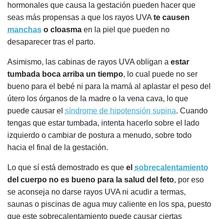
hormonales que causa la gestación pueden hacer que
seas más propensas a que los rayos UVA
te causen
manchas
o cloasma
en la piel que pueden no
desaparecer tras el parto.
Asimismo, las cabinas de rayos UVA obligan a
estar
tumbada boca arriba un tiempo
, lo cual puede no ser
bueno para el bebé ni para la mamá al aplastar el peso del
útero los órganos de la madre o la vena cava, lo que
puede causar el
síndrome de hipotensión supina
. Cuando
tengas que estar tumbada, intenta hacerlo sobre el lado
izquierdo o cambiar de postura a menudo, sobre todo
hacia el final de la gestación.
Lo que sí está demostrado es que
el
sobrecalentamiento
del cuerpo no es bueno para la salud del feto
, por eso
se aconseja no darse rayos UVA ni acudir a termas,
saunas o piscinas de agua muy caliente en los spa, puesto
que este sobrecalentamiento puede causar ciertas