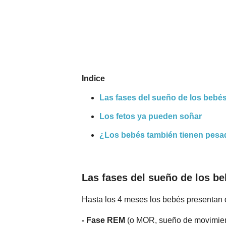
Nombres
Cuentos
Indice
Las fases del sueño de los bebé
Los fetos ya pueden soñar
¿Los bebés también tienen pesad
Las fases del sueño de los b
Hasta los 4 meses los bebés presentan 
- Fase REM
(o MOR, sueño de movimient