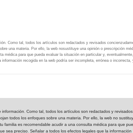
ión. Como tal, todos los artículos son redactados y revisados concienzudam
obre una materia. Por ello, la web nosustituye una opinión o prescripción méd
a médica para que pueda evaluar la situación en particular y, eventualmente, 
la información recogida en la web podría ser incompleta, errónea o incorrecta
información. Como tal, todos los artículos son redactados y revisad
jan todos los enfoques sobre una materia. Por ello, la web no sustitu
 tu familia es recomendable acudir a una consulta médica para que pueda
que sea preciso. Señalar a todos los efectos legales que la información