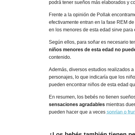
podrá tener sueños más elaborados y co
Frente a la opinión de Pollak encontram
efectivamente entran en la fase REM d
en los menores de esta edad sirve para 
Según ellos, para soñar es necesario ten
niños menores de esta edad no pued
contenido.
Además, diversos estudios realizados a
personajes, lo que indicaría que los ni
pueden encontrar niños de esta edad que
En resumen, los bebés no tienen sueños
sensaciones agradables
mientras duer
pueden hacer que a veces
sonrían o fr
¿Los bebés también tienen pe