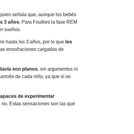
 quien señala que, aunque los bebés
s 3 años.
Para Foulkes la fase REM
er sueños.
re hasta los 3 años, por lo que
los
esas ensoñaciones cargadas de
davía son planos
, sin argumentos ni
rrollo de cada niño, ya que sí se
apaces de experimentar
s no. Estas sensaciones son las que