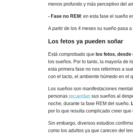
menos profundo y más perceptivo del a
- Fase no REM
: en esta fase el sueño 
A partir de los 4 meses su sueño pasa a s
Los fetos ya pueden soñar
Está comprobado que
los fetos, desde
los sueños. Por lo tanto, la mayoría de
esta primera fase no nos referimos a s
con el tacto, el ambiente húmedo en el q
Los sueños son manifestaciones menta
personas
recuerdan
sus sueños al despe
noche, durante la fase REM del sueño.
por lo que resulta complicado creer qu
Sin embargo, diversos estudios confirm
como los adultos ya que carecen del len