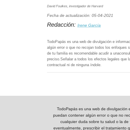
David Foulkes, investigador de Harvard
Fecha de actualización: 05-04-2021
Redacción:
Irene García
TodoPapás es una web de divulgación e informac
algún error o que no recojan todos los enfoques s
de tu familia es recomendable acudir a unaconsult
preciso.Señalar a todos los efectos legales que 
contractual ni de ninguna índole.
TodoPapás es una web de divulgación e 
puedan contener algún error o que no reco
cualquier duda sobre tu salud o la de
eventualmente, prescribir el tratamiento 