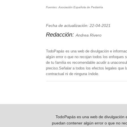
Fuentes: Asociación Española de Pediatría
Fecha de actualización: 22-04-2021
Redacción:
Andrea Rivero
TodoPapás es una web de divulgación e informac
algún error o que no recojan todos los enfoques s
de tu familia es recomendable acudir a unaconsult
preciso.Señalar a todos los efectos legales que 
contractual ni de ninguna índole.
TodoPapás es una web de divulgación e 
puedan contener algún error o que no reco