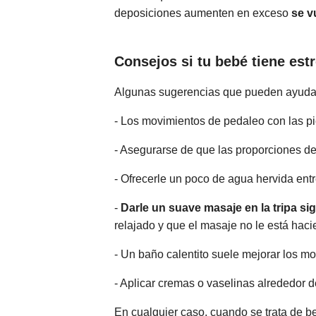
deposiciones aumenten en exceso
se v
Consejos si tu bebé tiene est
Algunas sugerencias que pueden ayudar a
- Los movimientos de pedaleo con las pie
- Asegurarse de que las proporciones de 
- Ofrecerle un poco de agua hervida ent
-
Darle un suave masaje en la tripa sig
relajado y que el masaje no le está hac
- Un baño calentito suele mejorar los mo
- Aplicar cremas o vaselinas alrededor de
En cualquier caso, cuando se trata de 