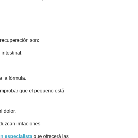
 recuperación son:
intestinal.
 la fórmula.
omprobar que el pequeño está
l dolor.
duzcan irritaciones.
n especialista
que ofrecerá las