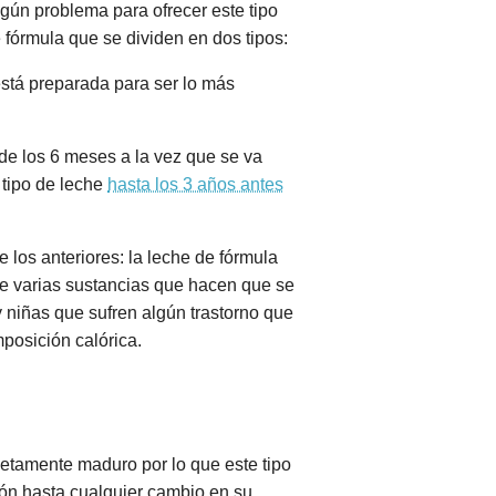
ún problema para ofrecer este tipo
fórmula que se dividen en dos tipos:
está preparada para ser lo más
 de los 6 meses a la vez que se va
 tipo de leche
hasta los 3 años antes
 los anteriores: la leche de fórmula
ne varias sustancias que hacen que se
y niñas que sufren algún trastorno que
posición calórica.
etamente maduro por lo que este tipo
ión hasta cualquier cambio en su