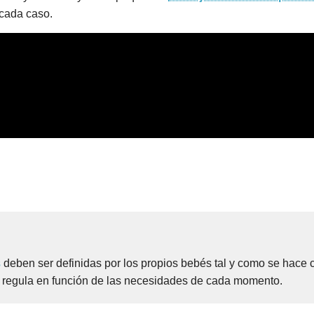
cada caso.
s
deben ser definidas por los propios bebés tal y como se hace c
 regula en función de las necesidades de cada momento.