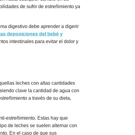
lidades de sufrir de estreñimiento ya
ema digestivo debe aprender a digerir
 las deposiciones del bebé y
s intestinales para evitar el dolor y
aquellas leches con altas cantidades
 siendo clave la cantidad de agua con
treñimiento a través de su dieta,
nti-estreñimiento. Estas hay que
ipo de leches se suelen alternar con
nto. En el caso de que sus