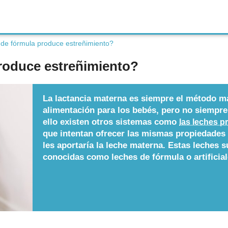
 de fórmula produce estreñimiento?
roduce estreñimiento?
La lactancia materna es siempre el método 
alimentación para los bebés, pero no siempre
ello existen otros sistemas como
las leches p
que intentan ofrecer las mismas propiedades 
les aportaría la leche materna. Estas leches s
conocidas como leches de fórmula o artificial