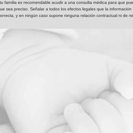
 tu familia es recomendable acudir a una consulta médica para que pueda
que sea preciso. Señalar a todos los efectos legales que la información
orrecta, y en ningún caso supone ninguna relación contractual ni de n