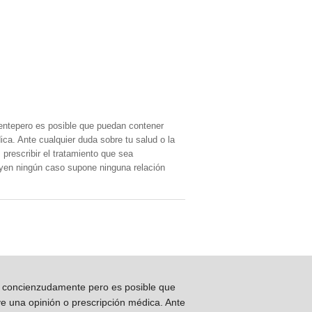
entepero es posible que puedan contener
ica. Ante cualquier duda sobre tu salud o la
prescribir el tratamiento que sea
, yen ningún caso supone ninguna relación
os concienzudamente pero es posible que
ye una opinión o prescripción médica. Ante