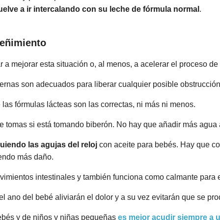
uelve a ir intercalando con su leche de fórmula normal
.
reñimiento
 mejorar esta situación o, al menos, a acelerar el proceso de
rnas son adecuados para liberar cualquier posible obstrucción 
las fórmulas lácteas son las correctas, ni más ni menos.
re tomas si está tomando biberón. No hay que añadir más agua a
uiendo las agujas del reloj
con aceite para bebés. Hay que c
iendo más daño.
vimientos intestinales y también funciona como calmante para e
l ano del bebé aliviarán el dolor y a su vez evitarán que se pro
bebés y de niños y niñas pequeñas
es mejor acudir siempre a u