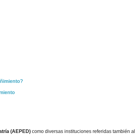
eñimiento?
imiento
atría (AEPED)
como diversas instituciones referidas también al