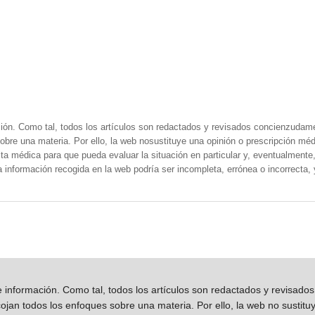
ión. Como tal, todos los artículos son redactados y revisados concienzudam
obre una materia. Por ello, la web nosustituye una opinión o prescripción méd
a médica para que pueda evaluar la situación en particular y, eventualmente, 
la información recogida en la web podría ser incompleta, errónea o incorrecta
información. Como tal, todos los artículos son redactados y revisad
jan todos los enfoques sobre una materia. Por ello, la web no sustitu