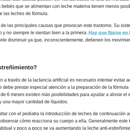
 bebés que se alimentan con leche materna tienen menos posibi
e las leches de fórmula.
de las principales causas que provocan este trastorno. Su sist
y no siempre le sientan bien a la primera.
Hay que fijarse en
ele disminuir ya que, inconscientemente, detienen los movimiento
streñimiento?
a través de la lactancia artificial es necesario intentar evitar 
e debe prestar especial atención a la preparación de la fórmula
e 6 meses existen más posibilidades para ayudar a aliviar el es
y una mayor cantidad de líquidos.
tar con el pediatra la introducción de leches de continuación a
 observar cómo reacciona su cuerpo a ella. Generalmente este t
itual y poco a poco se va aumentando la leche anti-estreñimie