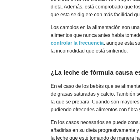
dieta. Además, está comprobado que los
que esta se digiere con más facilidad qu
Los cambios en la alimentación son una 
alimentos que nunca antes había tomado 
controlar la frecuencia
, aunque esta su
la incomodidad que está sintiendo.
¿La leche de fórmula causa e
En el caso de los bebés que se alimentan 
de grasas saturadas y calcio. También s
la que se prepara. Cuando son mayores d
pudiendo ofrecerles alimentos con fibra 
En los casos necesarios se puede consul
añadirlas en su dieta progresivamente y
la leche que esté tomando de manera hab