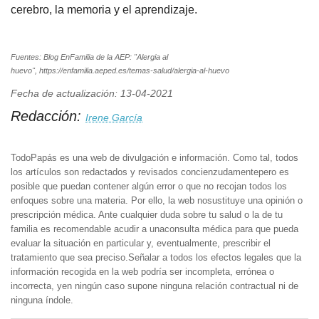
cerebro, la memoria y el aprendizaje.
Fuentes: Blog EnFamilia de la AEP: "Alergia al
huevo", https://enfamilia.aeped.es/temas-salud/alergia-al-huevo
Fecha de actualización: 13-04-2021
Redacción:
Irene García
TodoPapás es una web de divulgación e información. Como tal, todos
los artículos son redactados y revisados concienzudamentepero es
posible que puedan contener algún error o que no recojan todos los
enfoques sobre una materia. Por ello, la web nosustituye una opinión o
prescripción médica. Ante cualquier duda sobre tu salud o la de tu
familia es recomendable acudir a unaconsulta médica para que pueda
evaluar la situación en particular y, eventualmente, prescribir el
tratamiento que sea preciso.Señalar a todos los efectos legales que la
información recogida en la web podría ser incompleta, errónea o
incorrecta, yen ningún caso supone ninguna relación contractual ni de
ninguna índole.