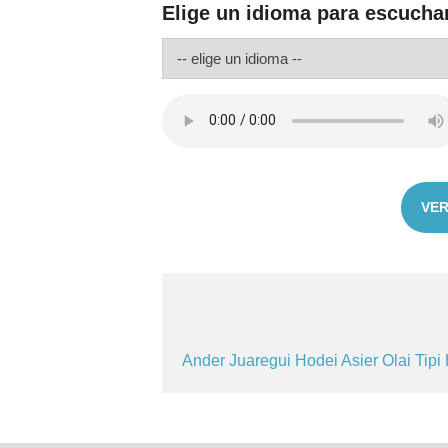
Elige un idioma para escucha
VER
Ander
Juaregui
Hodei
Asier
Olai
Tipi