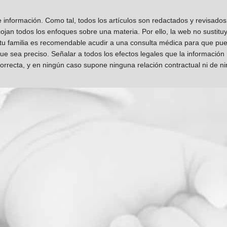
información. Como tal, todos los artículos son redactados y revisad
jan todos los enfoques sobre una materia. Por ello, la web no sustitu
 tu familia es recomendable acudir a una consulta médica para que pueda
que sea preciso. Señalar a todos los efectos legales que la información
orrecta, y en ningún caso supone ninguna relación contractual ni de n