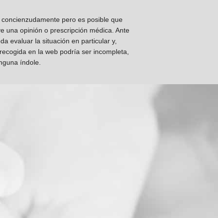
os concienzudamente pero es posible que
ye una opinión o prescripción médica. Ante
 evaluar la situación en particular y,
 recogida en la web podría ser incompleta,
inguna índole.