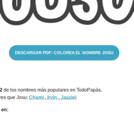
DESCARGAR PDF: COLOREA EL NOMBRE JOSU
2
de los nombres más populares en TodoPapás.
res que Josu:
Chami
,
Irvin
,
Jaaziel
 en: