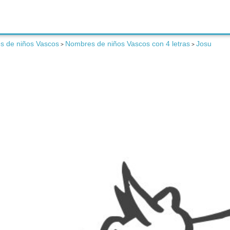
s de niños Vascos
Nombres de niños Vascos con 4 letras
Josu
>
>