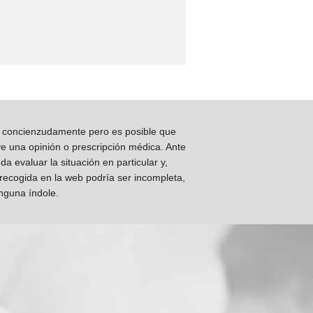
os concienzudamente pero es posible que
ye una opinión o prescripción médica. Ante
 evaluar la situación en particular y,
 recogida en la web podría ser incompleta,
inguna índole.