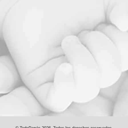
© TodoPapás 2026. Todos los derechos reservados.