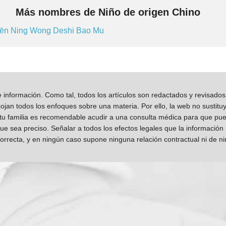
Más nombres de Niño de origen Chino
hēn
Ning
Wong
Deshi
Bao
Mu
información. Como tal, todos los artículos son redactados y revisad
jan todos los enfoques sobre una materia. Por ello, la web no sustitu
 tu familia es recomendable acudir a una consulta médica para que pueda
que sea preciso. Señalar a todos los efectos legales que la información
orrecta, y en ningún caso supone ninguna relación contractual ni de n