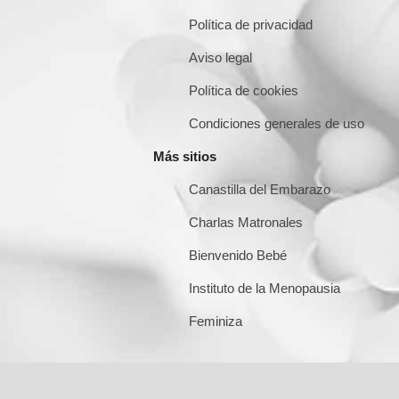
Política de privacidad
Aviso legal
Política de cookies
Condiciones generales de uso
Más sitios
Canastilla del Embarazo
Charlas Matronales
Bienvenido Bebé
Instituto de la Menopausia
Feminiza