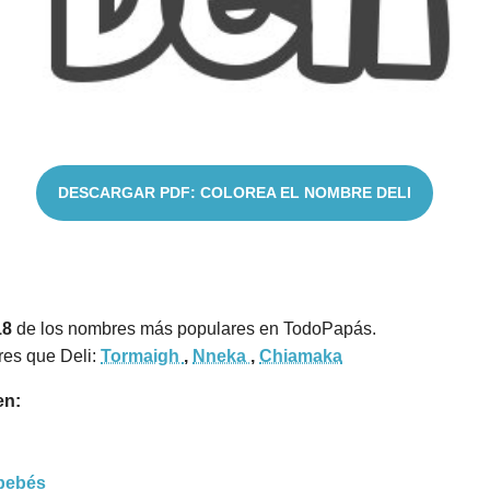
DESCARGAR PDF: COLOREA EL NOMBRE DELI
18
de los nombres más populares en TodoPapás.
es que Deli:
Tormaigh
,
Nneka
,
Chiamaka
en:
bebés