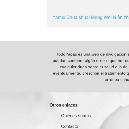
Yamei
Shuaishuai
Meng
Wei
Niàn z
TodoPapás es una web de divulgación e 
puedan contener algún error o que no reco
cualquier duda sobre tu salud o la de
eventualmente, prescribir el tratamiento 
errónea o inc
Otros enlaces
Quiénes somos
Contacto