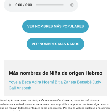
VER NOMBRES MÁS POPULARES
VER NOMBRES MÁS RAROS
Más nombres de Niña de origen Hebreo
Yovela
Beca
Adira
Noemí
Bitia
Zaneta
Betsabé
Judy
Gail
Arisbeth
TodoPapás es una web de divulgación e información. Como tal, todos los artículos son
redactados y revisados concienzudamente pero es posible que puedan contener algún error o
que no recojan todos los enfoques sobre una materia. Por ello, la web no sustituye una opinión