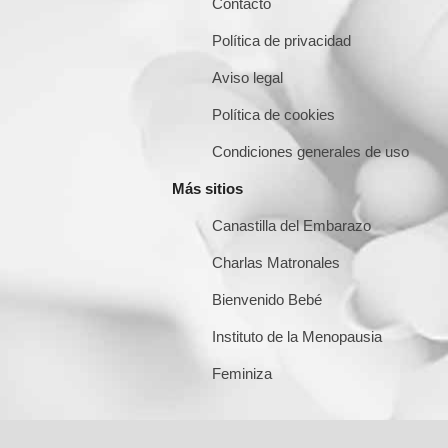
Contacto
Política de privacidad
Aviso legal
Política de cookies
Condiciones generales de uso
Más sitios
Canastilla del Embarazo
Charlas Matronales
Bienvenido Bebé
Instituto de la Menopausia
Feminiza