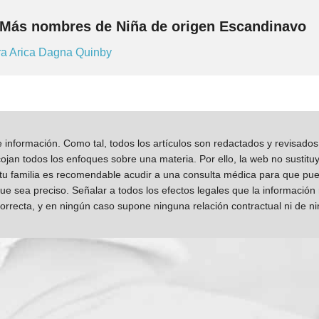
Más nombres de Niña de origen Escandinavo
ra
Arica
Dagna
Quinby
información. Como tal, todos los artículos son redactados y revisad
jan todos los enfoques sobre una materia. Por ello, la web no sustitu
 tu familia es recomendable acudir a una consulta médica para que pueda
que sea preciso. Señalar a todos los efectos legales que la información
orrecta, y en ningún caso supone ninguna relación contractual ni de n