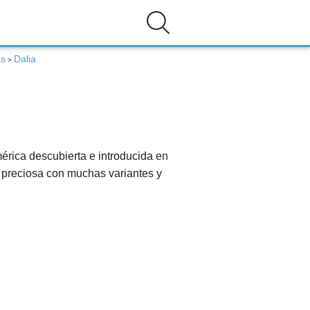
as
Dalia
>
érica descubierta e introducida en
r preciosa con muchas variantes y