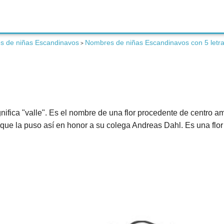
s de niñas Escandinavos
Nombres de niñas Escandinavos con 5 letr
>
ifica "valle". Es el nombre de una flor procedente de centro am
que la puso así en honor a su colega Andreas Dahl. Es una flo