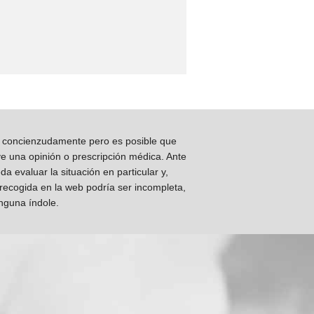
os concienzudamente pero es posible que
ye una opinión o prescripción médica. Ante
 evaluar la situación en particular y,
 recogida en la web podría ser incompleta,
inguna índole.