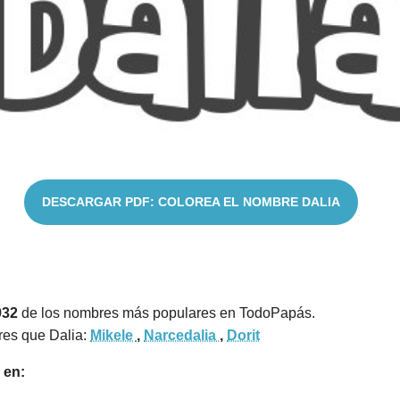
DESCARGAR PDF: COLOREA EL NOMBRE DALIA
932
de los nombres más populares en TodoPapás.
res que Dalia:
Mikele
,
Narcedalia
,
Dorit
 en: