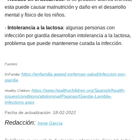
esta puede causar malnutrición y daño en el desarrollo
mental y físico de los niños.
-
Intolerancia a la lactosa
: algunas personas con
infección por giardia desarrollan intolerancia a la lactosa,
problema que puede mantenerse curada la infección.
Fuentes:
https://enfamilia.aeped.es/temas-salud/infeccion-por-
EnFamilia:
giardia
https://www.healthychildren.org/Spanish/health-
Healthy Children:
issues/conditions/abdominal/Paginas/Giardia-Lamblia-
Infections.aspx
Fecha de actualización: 18-02-2022
Redacción:
Irene García