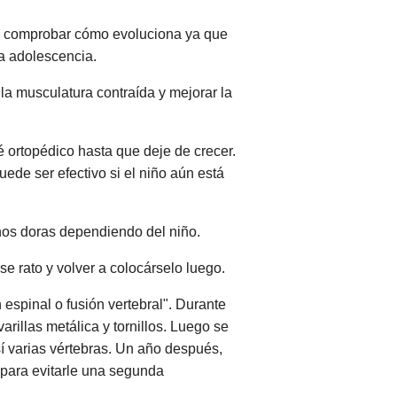
ara comprobar cómo evoluciona ya que
a adolescencia.
r la musculatura contraída y mejorar la
ortopédico hasta que deje de crecer.
uede ser efectivo si el niño aún está
enos doras dependiendo del niño.
e rato y volver a colocárselo luego.
 espinal o fusión vertebral". Durante
arillas metálica y tornillos. Luego se
sí varias vértebras. Un año después,
 para evitarle una segunda