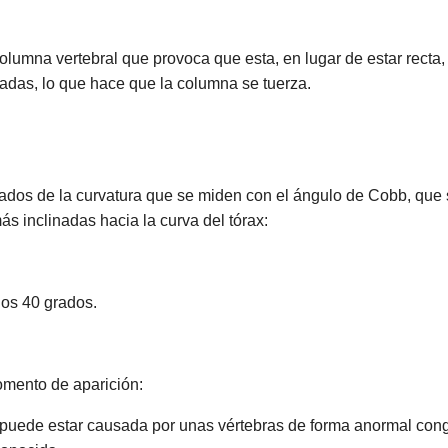
olumna vertebral que provoca que esta, en lugar de estar recta
tadas, lo que hace que la columna se tuerza.
grados de la curvatura que se miden con el ángulo de Cobb, que
más inclinadas hacia la curva del tórax:
los 40 grados.
omento de aparición:
 puede estar causada por unas vértebras de forma anormal cong