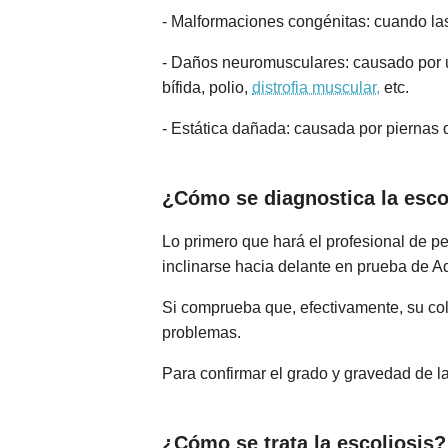
- Malformaciones congénitas: cuando las
- Daños neuromusculares: causado por un
bífida, polio,
distrofia muscular,
etc.
- Estática dañada: causada por piernas 
¿Cómo se diagnostica la esco
Lo primero que hará el profesional de pe
inclinarse hacia delante en prueba de A
Si comprueba que, efectivamente, su col
problemas.
Para confirmar el grado y gravedad de la
¿Cómo se trata la escoliosis?