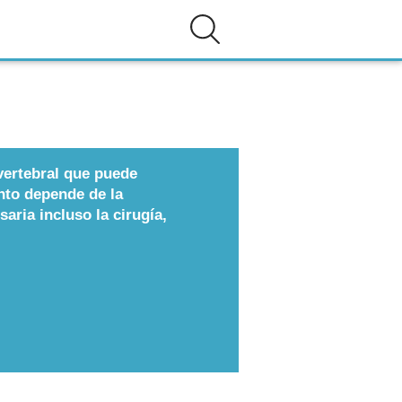
vertebral que puede
ento depende de la
aria incluso la cirugía,