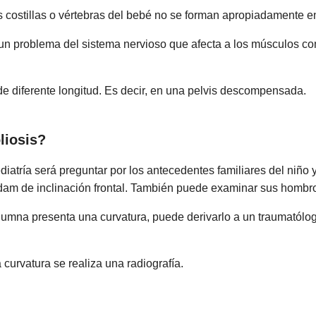
 costillas o vértebras del bebé no se forman apropiadamente e
 problema del sistema nervioso que afecta a los músculos como 
de diferente longitud. Es decir, en una pelvis descompensada.
liosis?
diatría será preguntar por los antecedentes familiares del niño
dam de inclinación frontal. También puede examinar sus hombro
umna presenta una curvatura, puede derivarlo a un traumatólog
 curvatura se realiza una radiografía.