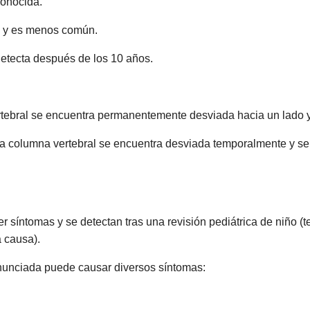
conocida.
s y es menos común.
 detecta después de los 10 años.
tebral se encuentra permanentemente desviada hacia un lado y 
 la columna vertebral se encuentra desviada temporalmente y se
 síntomas y se detectan tras una revisión pediátrica de niño (t
a causa).
onunciada puede causar diversos síntomas: