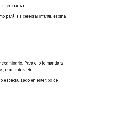
n el embarazo.
parálisis cerebral infantil, espina
 y examinarlo. Para ello le mandará
s, omóplatos, etc.
o especializado en este tipo de