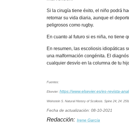
Si la cirugía tiene éxito, el niño podrá 
retomar su vida diaria, aunque el deport
peligrosos como rugby.
En cuanto al futuro si es niña, no tiene 
En resumen, las escoliosis idiopáticas 
una malformación congénita. El diagnóst
cualquier desvío en la columna de tu hij
Fuentes:
https://www.elsevier.es/es-revista-an
Elsevier:
Weinstein S. Natural History of Scoliosis. Spine 24; 24: 25
Fecha de actualización: 08-10-2021
Redacción:
Irene García