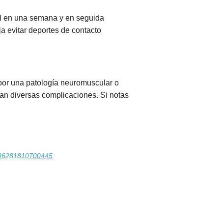
ital en una semana y en seguida
a evitar deportes de contacto
 por una patología neuromuscular o
an diversas complicaciones. Si notas
S1696281810700445