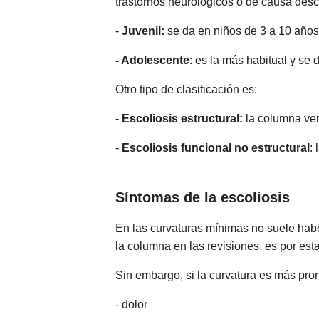
trastornos neurológicos o de causa des
-
Juvenil:
se da en niños de 3 a 10 año
- Adolescente
: es la más habitual y se
Otro tipo de clasificación es:
-
Escoliosis estructural:
la columna ver
-
Escoliosis funcional no estructural
:
Síntomas de la escoliosis
En las curvaturas mínimas no suele haber
la columna en las revisiones, es por est
Sin embargo, si la curvatura es más pr
- dolor