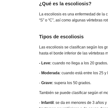
¿Qué es la escoliosis?
La escoliosis es una enfermedad de la c
“S” o “C”, así como algunas vértebras ro
Tipos de escoliosis
Las escoliosis se clasifican según los 
hasta el borde inferior de las vértebras 
- Leve:
cuando no llega a los 20 grados.
-
Moderada
: cuando está entre los 25 y 
-
Grave:
supera los 50 grados.
También se puede clasificar según el m
-
Infantil
: se da en menores de 3 años y