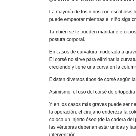
La mayoría de los niños con escoliosis 
puede empeorar mientras el niño siga cr
También se le pueden mandar ejercicios 
postura corporal.
En casos de curvatura moderada a grave
El corsé no sirve para eliminar la curvat
creciendo y tiene una curva en la column
Existen diversos tipos de corsé según l
Asimismo, el uso del corsé de ortopedia 
Y en los casos más graves puede ser nece
la operación, el cirujano endereza la col
coloca un injerto óseo (de la cadera del
las vértebras deberían estar unidas y l
intervención.