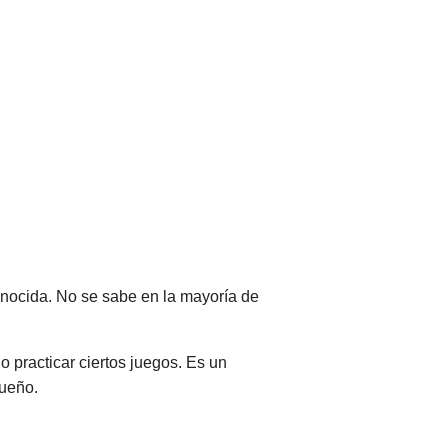
onocida. No se sabe en la mayoría de
o practicar ciertos juegos. Es un
queño.