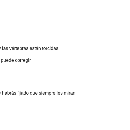
las vértebras están torcidas.
 puede corregir.
e habrás fijado que siempre les miran