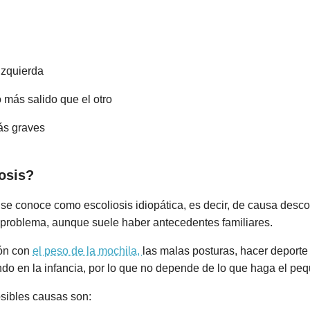
 izquierda
 más salido que el otro
ás graves
iosis?
se conoce como escoliosis idiopática, es decir, de causa desc
 problema, aunque suele haber antecedentes familiares.
ión con
el peso de la mochila,
las malas posturas, hacer deporte 
do en la infancia, por lo que no depende de lo que haga el pe
posibles causas son: