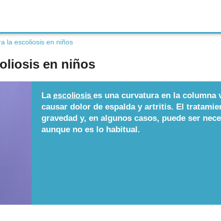
a la escoliosis en niños
oliosis en niños
La
es una curvatura en la columna 
escoliosis
causar dolor de espalda y artritis. El tratami
gravedad y, en algunos casos, puede ser neces
aunque no es lo habitual.