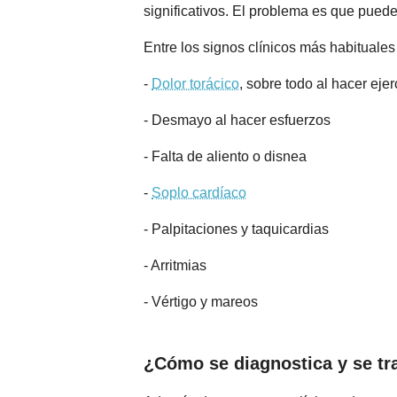
significativos. El problema es que pued
Entre los signos clínicos más habituale
-
Dolor torácico
, sobre todo al hacer ejerc
- Desmayo al hacer esfuerzos
- Falta de aliento o disnea
-
Soplo cardíaco
- Palpitaciones y taquicardias
- Arritmias
- Vértigo y mareos
¿Cómo se diagnostica y se tra