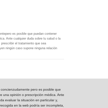
entepero es posible que puedan contener
ica. Ante cualquier duda sobre tu salud o la
prescribir el tratamiento que sea
, yen ningún caso supone ninguna relación
os concienzudamente pero es posible que
ye una opinión o prescripción médica. Ante
 evaluar la situación en particular y,
 recogida en la web podría ser incompleta,