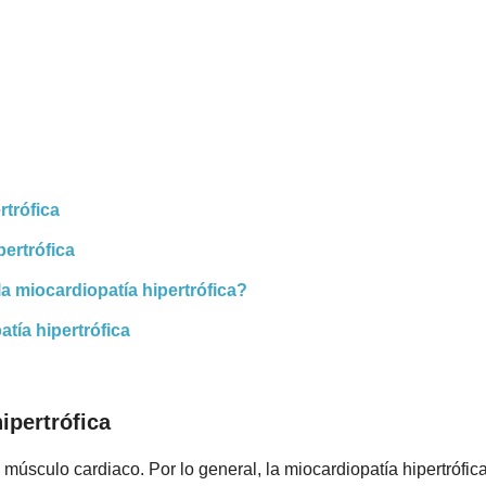
rtrófica
pertrófica
a miocardiopatía hipertrófica?
tía hipertrófica
ipertrófica
músculo cardiaco. Por lo general, la miocardiopatía hipertrófi