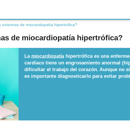
 síntomas de miocardiopatía hipertrófica?
as de miocardiopatía hipertrófica?
La
hipertrófica es una enferme
miocardiopatía
cardíaco tiene un engrosamiento anormal (hip
dificultar el trabajo del corazón. Aunque no 
es importante diagnosticarlo para evitar prob