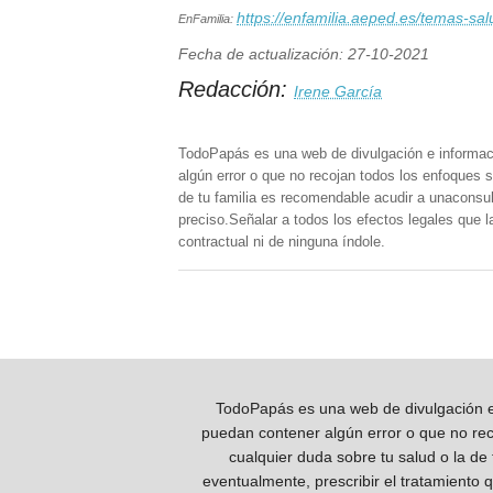
https://enfamilia.aeped.es/temas-sal
EnFamilia:
Fecha de actualización: 27-10-2021
Redacción:
Irene García
TodoPapás es una web de divulgación e informac
algún error o que no recojan todos los enfoques s
de tu familia es recomendable acudir a unaconsult
preciso.Señalar a todos los efectos legales que 
contractual ni de ninguna índole.
TodoPapás es una web de divulgación e 
puedan contener algún error o que no reco
cualquier duda sobre tu salud o la de
eventualmente, prescribir el tratamiento 