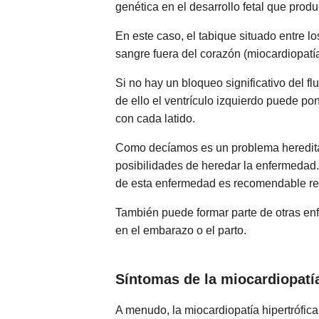
genética en el desarrollo fetal que pro
En este caso, el tabique situado entre l
sangre fuera del corazón (miocardiopatía 
Si no hay un bloqueo significativo del fl
de ello el ventrículo izquierdo puede po
con cada latido.
Como decíamos es un problema hereditar
posibilidades de heredar la enfermedad
de esta enfermedad es recomendable real
También puede formar parte de otras e
en el embarazo o el parto.
Síntomas de la miocardiopatía
A menudo, la miocardiopatía hipertrófi