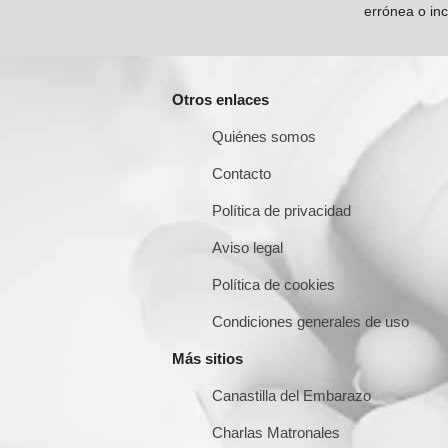
errónea o inc
Otros enlaces
Quiénes somos
Contacto
Política de privacidad
Aviso legal
Política de cookies
Condiciones generales de uso
Más sitios
Canastilla del Embarazo
Charlas Matronales