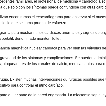
entes familiares, el profesional de medicina y cardiología sol
ya que solo con los síntomas puede confundirse con otras cardio
lizan encontramos el ecocardiograma para observar si el múscu
cio, lo que se llama prueba de esfuerzo.
grama para mostrar ritmos cardíacos anormales y signos de en
 portátil, denominado monitor Holter.
nancia magnética nuclear cardíaca para ver bien las válvulas de
a gravedad de los síntomas y complicaciones. Se pueden admini
 bloqueadores de los canales de calcio, medicamentos para reg
cirugía. Existen muchas intervenciones quirúrgicas posibles que
sitivo para controlar el ritmo cardíaco.
para quitar parte de la pared engrosada. La miectomía septal a