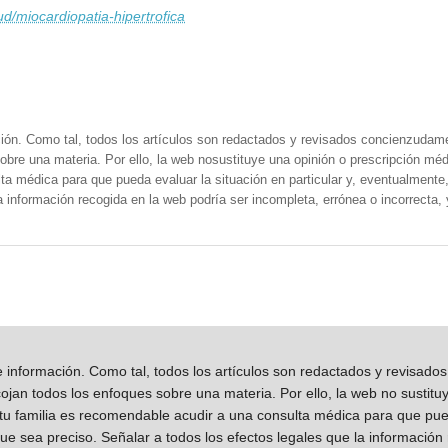
ud/miocardiopatia-hipertrofica
ión. Como tal, todos los artículos son redactados y revisados concienzudam
obre una materia. Por ello, la web nosustituye una opinión o prescripción méd
a médica para que pueda evaluar la situación en particular y, eventualmente, 
la información recogida en la web podría ser incompleta, errónea o incorrecta
información. Como tal, todos los artículos son redactados y revisad
jan todos los enfoques sobre una materia. Por ello, la web no sustitu
 tu familia es recomendable acudir a una consulta médica para que pueda
que sea preciso. Señalar a todos los efectos legales que la información