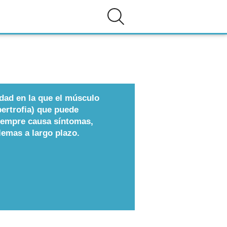
dad en la que el músculo
ertrofia) que puede
siempre causa síntomas,
lemas a largo plazo.