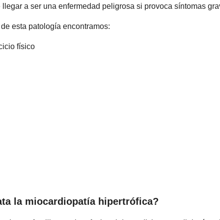
e llegar a ser una enfermedad peligrosa si provoca síntomas gra
s de esta patología encontramos:
icio físico
ta la miocardiopatía hipertrófica?