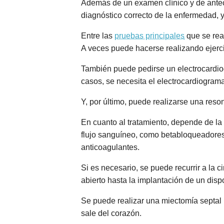
Además de un examen clínico y de anteced
diagnóstico correcto de la enfermedad, 
Entre las
pruebas principales
que se rea
A veces puede hacerse realizando ejerci
También puede pedirse un electrocardio
casos, se necesita el electrocardiograma
Y, por último, puede realizarse una reso
En cuanto al tratamiento, depende de l
flujo sanguíneo, como betabloqueadores,
anticoagulantes.
Si es necesario, se puede recurrir a la 
abierto hasta la implantación de un dispo
Se puede realizar una miectomía septal 
sale del corazón.