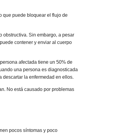
lo que puede bloquear el flujo de
no obstructiva. Sin embargo, a pesar
o puede contener y enviar al cuerpo
 persona afectada tiene un 50% de
 Cuando una persona es diagnosticada
a descartar la enfermedad en ellos.
an. No está causado por problemas
enen pocos síntomas y poco