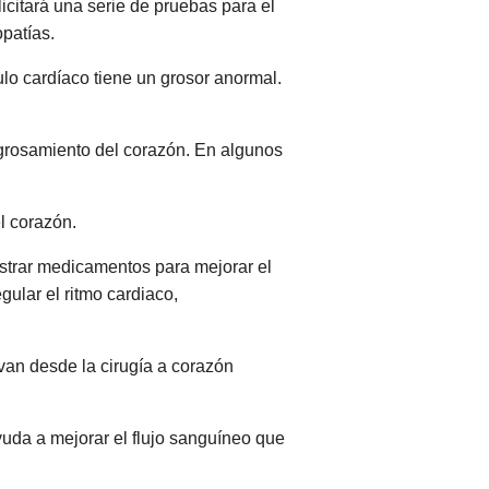
icitará una serie de pruebas para el
patías.
lo cardíaco tiene un grosor anormal.
grosamiento del corazón. En algunos
l corazón.
strar medicamentos para mejorar el
ular el ritmo cardiaco,
 van desde la cirugía a corazón
yuda a mejorar el flujo sanguíneo que