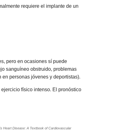
malmente requiere el implante de un
es, pero en ocasiones sí puede
ujo sanguíneo obstruido, problemas
n en personas jóvenes y deportistas).
ercicio físico intenso. El pronóstico
's Heart Disease: A Textbook of Cardiovascular