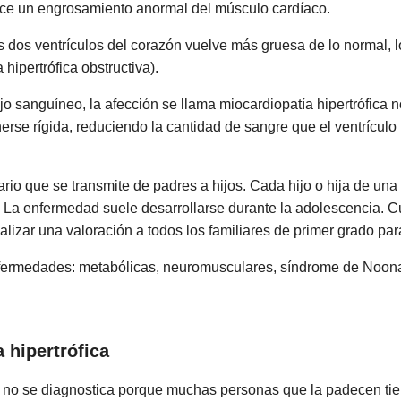
duce un engrosamiento anormal del músculo cardíaco.
os dos ventrículos del corazón vuelve más gruesa de lo normal, 
hipertrófica obstructiva).
ujo sanguíneo, la afección se llama miocardiopatía hipertrófica 
nerse rígida, reduciendo la cantidad de sangre que el ventrícul
io que se transmite de padres a hijos. Cada hijo o hija de una
. La enfermedad suele desarrollarse durante la adolescencia.
izar una valoración a todos los familiares de primer grado par
nfermedades: metabólicas, neuromusculares, síndrome de Noon
 hipertrófica
ca no se diagnostica porque muchas personas que la padecen ti