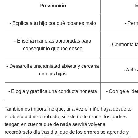
Prevención
I
- Explica a tu hijo por qué robar es malo
- Per
- Enseña maneras apropiadas para
- Confronta l
conseguir lo queuno desea
- Desarrolla una amistad abierta y cercana
- Apli
con tus hijos
- Elogia y gratifica una conducta honesta
- Corrige e id
También es importante que, una vez el niño haya devuelto
el objeto o dinero robado, si este no lo repite, los padres
tengan en cuenta que de nada servirá volver a
recordárselo día tras día, que de los errores se aprende y