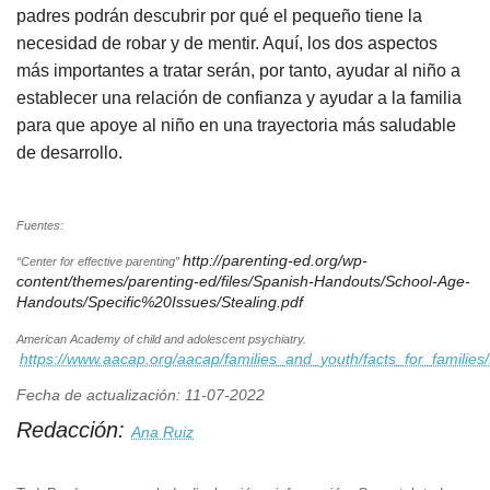
padres podrán descubrir por qué el pequeño tiene la
necesidad de robar y de mentir. Aquí, los dos aspectos
más importantes a tratar serán, por tanto, ayudar al niño a
establecer una relación de confianza y ayudar a la familia
para que apoye al niño en una trayectoria más saludable
de desarrollo.
Fuentes:
http://parenting-ed.org/wp-
“Center for effective parenting”
content/themes/parenting-ed/files/Spanish-Handouts/School-Age-
Handouts/Specific%20Issues/Stealing.pdf
American Academy of child and adolescent psychiatry.
https://www.aacap.org/aacap/families_and_youth/facts_for_famili
Fecha de actualización: 11-07-2022
Redacción:
Ana Ruiz