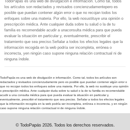
TodoPapás es una web de divulgación e información. Como tal, todos
los artículos son redactados y revisados concienzudamentepero es
posible que puedan contener algún error o que no recojan todos los
enfoques sobre una materia. Por ello, la web nosustituye una opinión o
prescripción médica. Ante cualquier duda sobre tu salud o la de tu
familia es recomendable acudir a unaconsulta médica para que pueda
evaluar la situación en particular y, eventualmente, prescribir el
tratamiento que sea preciso.Señalar a todos los efectos legales que la
información recogida en la web podría ser incompleta, errónea o
incorrecta, yen ningún caso supone ninguna relación contractual ni de
ninguna índole.
TodoPapás es una web de divulgación e información. Como tal, todos los artículos son
redactados y revisados concienzudamente pero es posible que puedan contener algún error o
que no recojan todos los enfoques sobre una materia. Por ello, la web no sustituye una opinión
o prescripción médica. Ante cualquier duda sobre tu salud o la de tu familia es recomendable
acudir a una consulta médica para que pueda evaluar la situación en particular y,
eventualmente, prescribir el tratamiento que sea preciso. Señalar a todos los efectos legales
que la información recogida en la web podría ser incompleta, errónea o incorrecta, y en ningún
caso supone ninguna relación contractual ni de ninguna índole.
© TodoPapás 2026. Todos los derechos reservados.