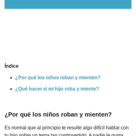
Nombres
Cuentos
Índice
¿Por qué los niños roban y mienten?
¿Qué hacer si mi hijo roba y miente?
¿Por qué los niños roban y mienten?
Es normal que al principio te resulte algo difícil hablar con
tu hijo sobre un tema tan controvertido. A nadie le gusta