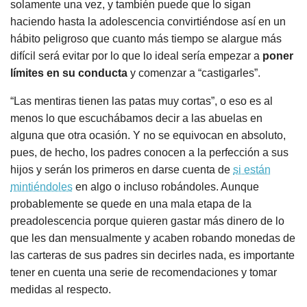
solamente una vez, y también puede que lo sigan
haciendo hasta la adolescencia convirtiéndose así en un
hábito peligroso que cuanto más tiempo se alargue más
difícil será evitar por lo que lo ideal sería empezar a
poner
límites en su conducta
y comenzar a “castigarles”.
“Las mentiras tienen las patas muy cortas”, o eso es al
menos lo que escuchábamos decir a las abuelas en
alguna que otra ocasión. Y no se equivocan en absoluto,
pues, de hecho, los padres conocen a la perfección a sus
hijos y serán los primeros en darse cuenta de
si están
mintiéndoles
en algo o incluso robándoles. Aunque
probablemente se quede en una mala etapa de la
preadolescencia porque quieren gastar más dinero de lo
que les dan mensualmente y acaben robando monedas de
las carteras de sus padres sin decirles nada, es importante
tener en cuenta una serie de recomendaciones y tomar
medidas al respecto.