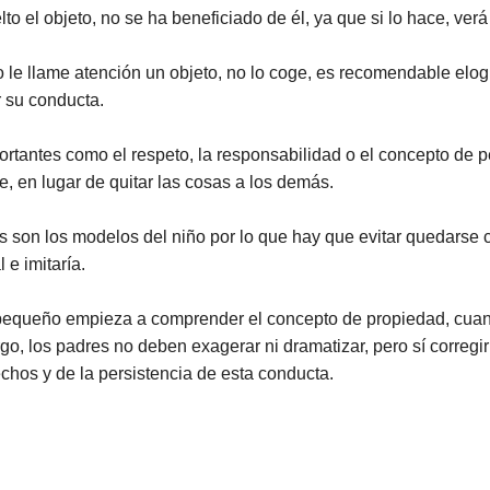
 el objeto, no se ha beneficiado de él, ya que si lo hace, verá 
 le llame atención un objeto, no lo coge, es recomendable elo
 su conducta.
rtantes como el respeto, la responsabilidad o el concepto de p
e, en lugar de quitar las cosas a los demás.
s son los modelos del niño por lo que hay que evitar quedarse
 e imitaría.
l pequeño empieza a comprender el concepto de propiedad, cua
, los padres no deben exagerar ni dramatizar, pero sí corregirl
chos y de la persistencia de esta conducta.