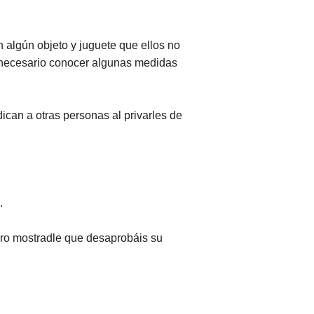
algún objeto y juguete que ellos no
 necesario conocer algunas medidas
ican a otras personas al privarles de
.
pero mostradle que desaprobáis su