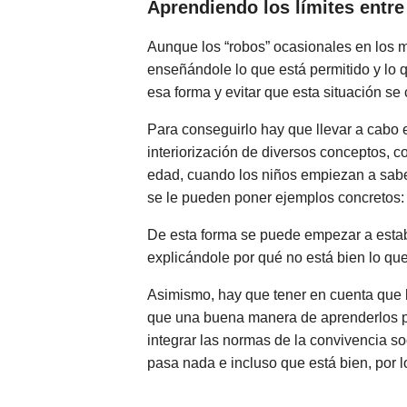
Aprendiendo los límites entre
Aunque los “robos” ocasionales en los má
enseñándole lo que está permitido y lo 
esa forma y evitar que esta situación se 
Para conseguirlo hay que llevar a cabo e
interiorización de diversos conceptos, c
edad, cuando los niños empiezan a sabe
se le pueden poner ejemplos concretos: “
De esta forma se puede empezar a estable
explicándole por qué no está bien lo que
Asimismo, hay que tener en cuenta que l
que una buena manera de aprenderlos p
integrar las normas de la convivencia so
pasa nada e incluso que está bien, por l