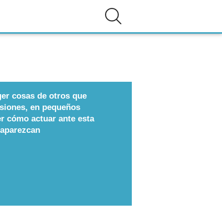
er cosas de otros que
casiones, en pequeños
r cómo actuar ante esta
o aparezcan