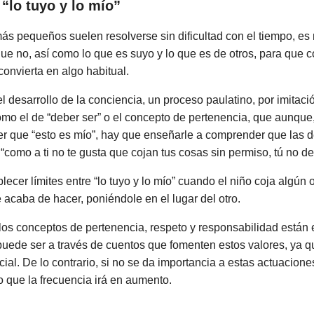
 “lo tuyo y lo mío”
s pequeños suelen resolverse sin dificultad con el tiempo, es 
que no, así como lo que es suyo y lo que es de otros, para que
convierta en algo habitual.
l desarrollo de la conciencia, un proceso paulatino, por imitaci
omo el de “deber ser” o el concepto de pertenencia, que aunque
r que “esto es mío”, hay que enseñarle a comprender que las d
como a ti no te gusta que cojan tus cosas sin permiso, tú no de
cer límites entre “lo tuyo y lo mío” cuando el niño coja algún 
 acaba de hacer, poniéndole en el lugar del otro.
os conceptos de pertenencia, respeto y responsabilidad están 
uede ser a través de cuentos que fomenten estos valores, ya 
cial. De lo contrario, si no se da importancia a estas actuacion
o que la frecuencia irá en aumento.