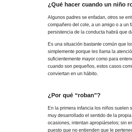
¿Qué hacer cuando un niño r
Algunos padres se enfadan, otros se ent
compañero del cole, a un amigo o a un f
persistencia de la conducta habrá que 
Es una situación bastante común que lo
simplemente porque les llama la atenci
suficientemente mayor como para entend
cuando son pequeños, estos casos comi
conviertan en un hábito.
¿Por qué “roban”?
En la primera infancia los niños suelen 
muy desarrollado el sentido de la propi
ocasiones, intentan apropiárselos; sin 
puesto que no entienden que le pertenec