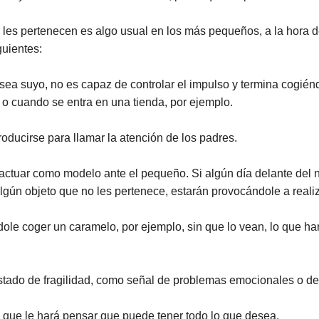
les pertenecen es algo usual en los más pequeños, a la hora 
guientes:
sea suyo, no es capaz de controlar el impulso y termina cogién
 o cuando se entra en una tienda, por ejemplo.
roducirse para llamar la atención de los padres.
 actuar como modelo ante el pequeño. Si algún día delante del
lgún objeto que no les pertenece, estarán provocándole a reali
ndole coger un caramelo, por ejemplo, sin que lo vean, lo que h
tado de fragilidad, como señal de problemas emocionales o d
o que le hará pensar que puede tener todo lo que desea.