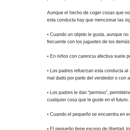
Aunque el hecho de coger cosas que no 
esta conducta hay que mencionar las si
• Cuando un objeto le gusta, aunque no 
frecuente con los juguetes de los demás
• En niños con carencia afectiva suele p
• Los padres refuerzan esta conducta al
mal dado por parte del vendedor o con a
• Los padres le dan “permiso”, permitié
cualquier cosa que le guste en el futuro.
• Cuando el pequeño se encuentra en es
• El pequeño tiene exceso de libertad, l