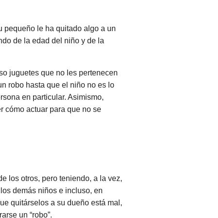
u pequeño le ha quitado algo a un
do de la edad del niño y de la
so juguetes que no les pertenecen
n robo hasta que el niño no es lo
rsona en particular. Asimismo,
r cómo actuar para que no se
 los otros, pero teniendo, a la vez,
 los demás niños e incluso, en
ue quitárselos a su dueño está mal,
arse un “robo”.