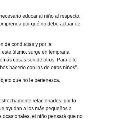
necesario educar al niño al respecto,
 comprenda por qué no debe actuar de
ón de conductas y por la
, este último, surge en temprana
emás cosas son de otros. Para ello
bes hacerlo con las de otros niños”.
objeto que no le pertenezca,
estrechamente relacionados, por lo
que ayudan a los más pequeños a
es ocasionales, el niño pensará que no