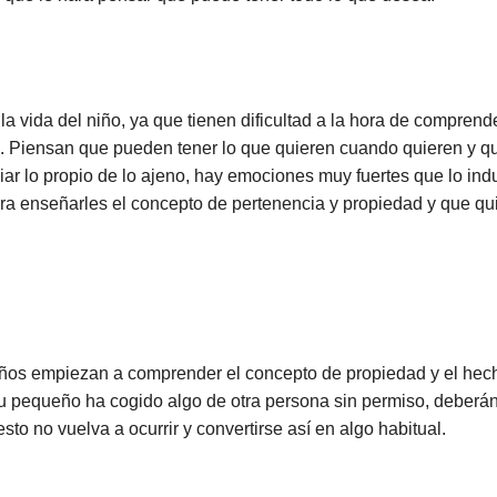
a vida del niño, ya que tienen dificultad a la hora de compren
. Piensan que pueden tener lo que quieren cuando quieren y q
ar lo propio de lo ajeno, hay emociones muy fuertes que lo ind
ra enseñarles el concepto de pertenencia y propiedad y que qui
niños empiezan a comprender el concepto de propiedad y el hech
u pequeño ha cogido algo de otra persona sin permiso, deberán
esto no vuelva a ocurrir y convertirse así en algo habitual.