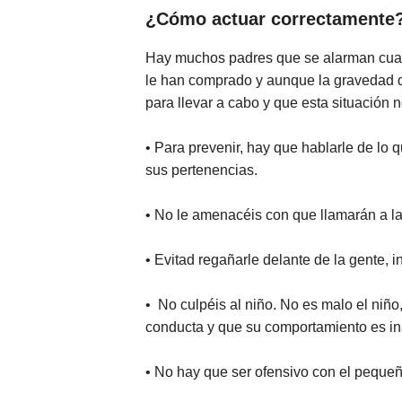
¿Cómo actuar correctamente
Hay muchos padres que se alarman cuand
le han comprado y aunque la gravedad 
para llevar a cabo y que esta situación n
• Para prevenir, hay que hablarle de lo 
sus pertenencias.
• No le amenacéis con que llamarán a la p
• Evitad regañarle delante de la gente, i
• No culpéis al niño. No es malo el niñ
conducta y que su comportamiento es in
• No hay que ser ofensivo con el pequeño