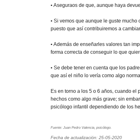
• Aseguraos de que, aunque haya devuelto
• Si vemos que aunque le guste mucho o
puesto que así contribuiremos a cambiar
• Además de enseñarles valores tan impo
forma correcta de conseguir lo que quier
• Se debe tener en cuenta que los padre
que así el niño lo vería como algo normal
Es en torno a los 5 o 6 años, cuando e
hechos como algo más grave; sin embargo
psicólogo infantil dependiendo de los he
Fuente: Juan Pedro Valencia, psicólogo.
Fecha de actualización: 25-05-2020