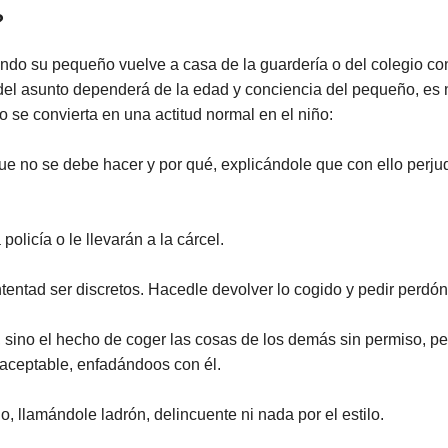
?
o su pequeño vuelve a casa de la guardería o del colegio con 
del asunto dependerá de la edad y conciencia del pequeño, es
o se convierta en una actitud normal en el niño:
que no se debe hacer y por qué, explicándole que con ello perjud
olicía o le llevarán a la cárcel.
ntentad ser discretos. Hacedle devolver lo cogido y pedir perdón
o, sino el hecho de coger las cosas de los demás sin permiso, 
aceptable, enfadándoos con él.
, llamándole ladrón, delincuente ni nada por el estilo.