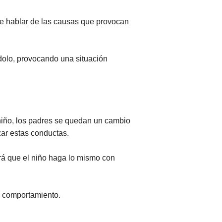
de hablar de las causas que provocan
dolo, provocando una situación
 niño, los padres se quedan un cambio
zar estas conductas.
ará que el niño haga lo mismo con
e comportamiento.