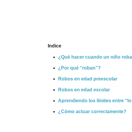
Nombres
Cuentos
Indice
¿Qué hacer cuando un niño rob
¿Por qué “roban”?
Robos en edad preescolar
Robos en edad escolar
Aprendiendo los límites entre “lo
¿Cómo actuar correctamente?