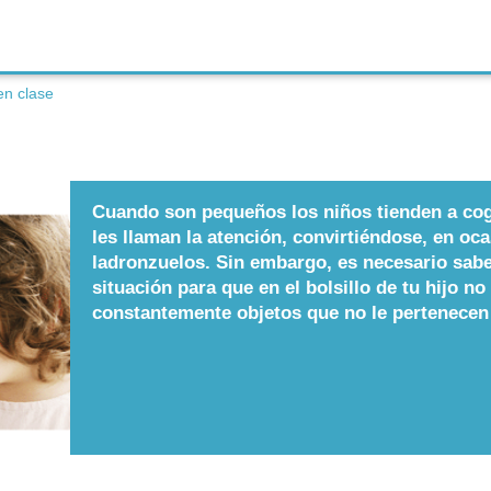
en clase
Cuando son pequeños los niños tienden a cog
les llaman la atención, convirtiéndose, en o
ladronzuelos. Sin embargo, es necesario sabe
situación para que en el bolsillo de tu hijo n
constantemente objetos que no le pertenecen