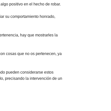
algo positivo en el hecho de robar.
giar su comportamiento honrado,
ertenencia, hay que mostrarles la
 con cosas que no os pertenecen, ya
ndo pueden considerarse estos
o, precisando la intervención de un