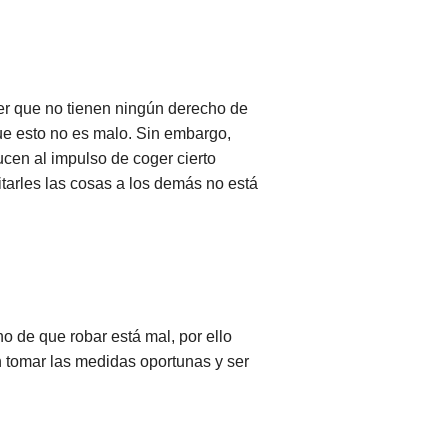
der que no tienen ningún derecho de
ue esto no es malo. Sin embargo,
ucen al impulso de coger cierto
tarles las cosas a los demás no está
o de que robar está mal, por ello
 tomar las medidas oportunas y ser