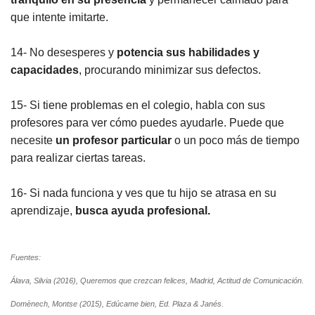
que intente imitarte.
14- No desesperes y
potencia sus habilidades y
capacidades
, procurando minimizar sus defectos.
15- Si tiene problemas en el colegio, habla con sus
profesores para ver cómo puedes ayudarle. Puede que
necesite
un profesor particular
o un poco más de tiempo
para realizar ciertas tareas.
16- Si nada funciona y ves que tu hijo se atrasa en su
aprendizaje,
busca ayuda profesional.
Fuentes:
Álava, Silvia (2016), Queremos que crezcan felices, Madrid, Actitud de Comunicación.
Domènech, Montse (2015), Edúcame bien, Ed. Plaza & Janés.