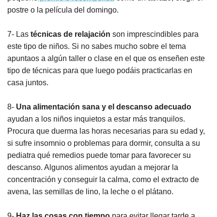
postre o la película del domingo.
7- Las
técnicas de relajación
son imprescindibles para
este tipo de niños. Si no sabes mucho sobre el tema
apuntaos a algún taller o clase en el que os enseñen este
tipo de técnicas para que luego podáis practicarlas en
casa juntos.
8-
Una alimentación sana y el descanso adecuado
ayudan a los niños inquietos a estar más tranquilos.
Procura que duerma las horas necesarias para su edad y,
si sufre insomnio o problemas para dormir, consulta a su
pediatra qué remedios puede tomar para favorecer su
descanso. Algunos alimentos ayudan a mejorar la
concentración y conseguir la calma, como el extracto de
avena, las semillas de lino, la leche o el plátano.
9-
Haz las cosas con tiempo
para evitar llegar tarde a