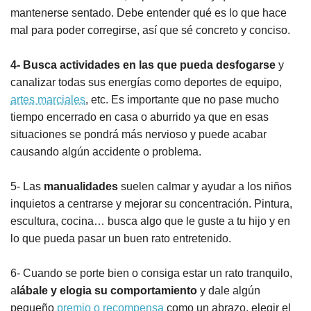
mantenerse sentado. Debe entender qué es lo que hace
mal para poder corregirse, así que sé concreto y conciso.
4- Busca actividades en las que pueda desfogarse
y
canalizar todas sus energías como deportes de equipo,
artes marciales
, etc. Es importante que no pase mucho
tiempo encerrado en casa o aburrido ya que en esas
situaciones se pondrá más nervioso y puede acabar
causando algún accidente o problema.
5- Las
manualidades
suelen calmar y ayudar a los niños
inquietos a centrarse y mejorar su concentración. Pintura,
escultura, cocina… busca algo que le guste a tu hijo y en
lo que pueda pasar un buen rato entretenido.
6- Cuando se porte bien o consiga estar un rato tranquilo,
a
lábale y elogia su comportamiento
y dale algún
pequeño
premio o recompensa
como un abrazo, elegir el