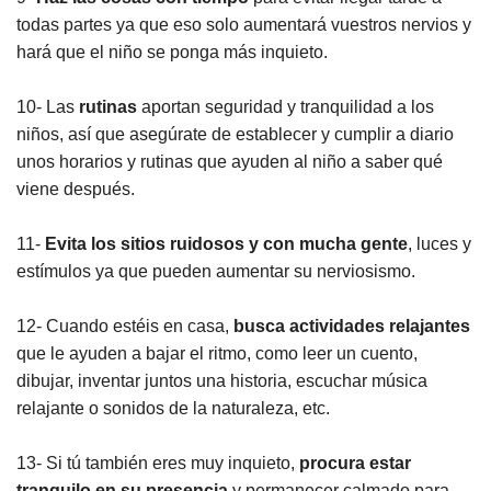
todas partes ya que eso solo aumentará vuestros nervios y
hará que el niño se ponga más inquieto.
10- Las
rutinas
aportan seguridad y tranquilidad a los
niños, así que asegúrate de establecer y cumplir a diario
unos horarios y rutinas que ayuden al niño a saber qué
viene después.
11-
Evita los sitios ruidosos y con mucha gente
, luces y
estímulos ya que pueden aumentar su nerviosismo.
12- Cuando estéis en casa,
busca actividades relajantes
que le ayuden a bajar el ritmo, como leer un cuento,
dibujar, inventar juntos una historia, escuchar música
relajante o sonidos de la naturaleza, etc.
13- Si tú también eres muy inquieto,
procura estar
tranquilo en su presencia
y permanecer calmado para