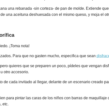
plana una rebanada -sin corteza- de pan de molde. Extiende ques
 de una aceituna deshuesada con el mismo queso, y moja el ot
orífica
edo. ¡Toma nota!
frazados. Para que no gasten mucho, especifica que sean
disfra
s, pero quieres que se preparen un poco, pídeles que vengan dis
 u otro accesorio.
 foto de cada invitado al llegar, delante de un escenario creado
uien para pintar las caras de los niños con barras de maquillaj
 etc.