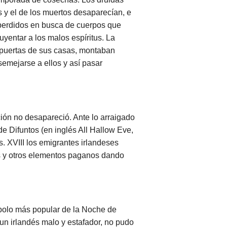
s y el de los muertos desaparecían, e
 perdidos en busca de cuerpos que
yentar a los malos espíritus. La
s puertas de sus casas, montaban
semejarse a ellos y así pasar
ición no desapareció. Ante lo arraigado
de Difuntos (en inglés All Hallow Eve,
s. XVIII los emigrantes irlandeses
nes y otros elementos paganos dando
mbolo más popular de la Noche de
 un irlandés malo y estafador, no pudo