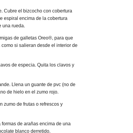
e. Cubre el bizcocho con cobertura
de espiral encima de la cobertura
e una rueda.
a migas de galletas Oreo®, para que
 como si salieran desde el interior de
avos de especia. Quita los clavos y
rande. Llena un guante de pvc (no de
no de hielo en el zumo rojo.
n zumo de frutas o refrescos y
ea formas de arañas encima de una
colate blanco derretido.