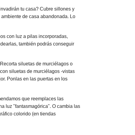
nvadirán tu casa? Cubre sillones y
 un ambiente de casa abandonada. Lo
os con luz a pilas incorporadas,
oldearlas, también podrás conseguir
 Recorta siluetas de murciélagos o
con siluetas de murciélagos -vistas
or. Ponlas en las puertas en los
ecomendamos que reemplaces las
na luz "fantasmagórica". O cambia las
ráfico colorido (en tiendas