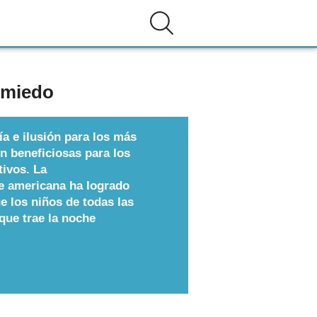
e miedo
ía e ilusión para los más
on beneficiosas para los
tivos. La
te americana ha logrado
 los niños de todas las
que trae la noche