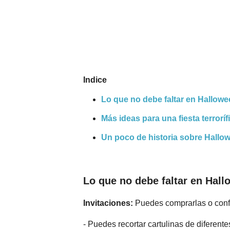
Nombres
Cuentos
Indice
Lo que no debe faltar en Hallow
Más ideas para una fiesta terroríf
Un poco de historia sobre Hall
Lo que no debe faltar en Hal
Invitaciones:
Puedes comprarlas o conf
- Puedes recortar cartulinas de diferente