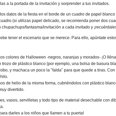
as a la portada de la invitación y sorprender a tus invitados.
e los datos de la fiesta en el borde de un cuadro de papel blanc
dro (si utilizas papel delicado, se recomienda poner dos cuadro
n chupachups/fantasma/invitación a cada invitado y ¡recuérdales
debe tener el escenario que se merece. Para ello, apúntate esto
los colores de Halloween -negros, naranjas y morados- ¡O llénal
trozo de plástico blanco (por ejemplo, una bolsa de basura blan
globo, y machaca un poco la "falda" para que quede a tiras. Con 
hilo.
nos de helio de la misma forma, cubriéndolos con plástico blanc
muy divertido.
eles, vasos, servilletas y todo tipo de material desechable con d
a.
ara darles a los niños que llamen a tu puerta!