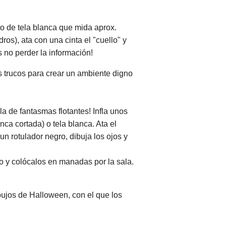
o o de tela blanca que mida aprox.
s), ata con una cinta el "cuello" y
 no perder la información!
s trucos para crear un ambiente digno
a de fantasmas flotantes! Infla unos
ca cortada) o tela blanca. Ata el
un rotulador negro, dibuja los ojos y
o y colócalos en manadas por la sala.
ibujos de Halloween, con el que los