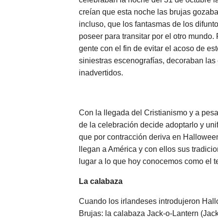
creían que esta noche las brujas gozaban
incluso, que los fantasmas de los difun
poseer para transitar por el otro mundo.
gente con el fin de evitar el acoso de 
siniestras escenografías, decoraban las 
inadvertidos.
Con la llegada del Cristianismo y a pesa
de la celebración decide adoptarlo y unif
que por contracción deriva en Halloween)
llegan a América y con ellos sus tradici
lugar a lo que hoy conocemos como el te
La calabaza
Cuando los irlandeses introdujeron Hal
Brujas: la calabaza Jack-o-Lantern (Jack