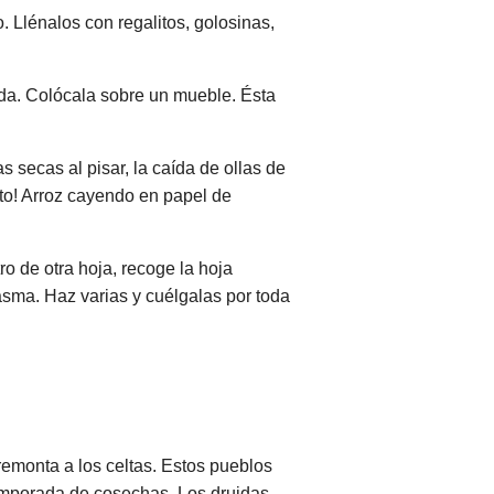
. Llénalos con regalitos, golosinas,
ida. Colócala sobre un mueble. Ésta
s secas al pisar, la caída de ollas de
cto! Arroz cayendo en papel de
o de otra hoja, recoge la hoja
tasma. Haz varias y cuélgalas por toda
remonta a los celtas. Estos pueblos
temporada de cosechas. Los druidas