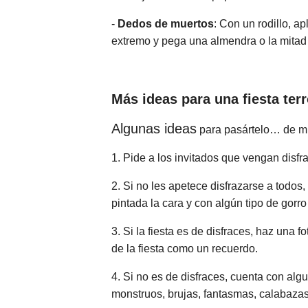
-
Dedos de muertos
: Con un rodillo, a
extremo y pega una almendra o la mitad
Más ideas para
una fiesta terr
Algunas ideas
para pasártelo… de mi
1. Pide a los invitados que vengan dis
2. Si no les apetece disfrazarse a todo
pintada la cara y con algún tipo de gorro
3. Si la fiesta es de disfraces, haz una
de la fiesta como un recuerdo.
4. Si no es de disfraces, cuenta con alg
monstruos, brujas, fantasmas, calabazas,