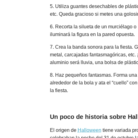
5. Utiliza guantes desechables de plástic
etc. Queda gracioso si metes una golos
6. Recorta la silueta de un murciélago 
iluminará la figura en la pared opuesta.
7. Crea la banda sonora para la fiesta. G
metal, carcajadas fantasmagóricas, etc. 
aluminio será lluvia, una bolsa de plásti
8. Haz pequeños fantasmas. Forma una bo
alrededor de la bola y ata el “cuello” c
la fiesta.
Un poco de historia sobre H
El origen de
Halloween
tiene variada pr
celebraban la noche del 31 de octubre l