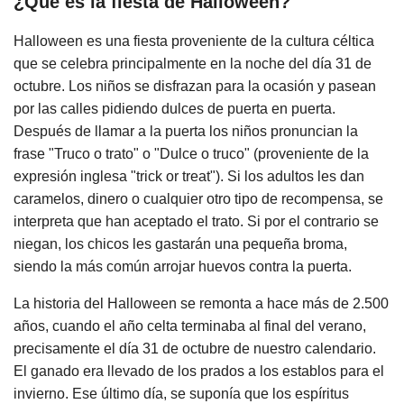
¿Qué es la fiesta de Halloween?
Halloween es una fiesta proveniente de la cultura céltica
que se celebra principalmente en la noche del día 31 de
octubre. Los niños se disfrazan para la ocasión y pasean
por las calles pidiendo dulces de puerta en puerta.
Después de llamar a la puerta los niños pronuncian la
frase "Truco o trato" o "Dulce o truco" (proveniente de la
expresión inglesa "trick or treat"). Si los adultos les dan
caramelos, dinero o cualquier otro tipo de recompensa, se
interpreta que han aceptado el trato. Si por el contrario se
niegan, los chicos les gastarán una pequeña broma,
siendo la más común arrojar huevos contra la puerta.
La historia del Halloween se remonta a hace más de 2.500
años, cuando el año celta terminaba al final del verano,
precisamente el día 31 de octubre de nuestro calendario.
El ganado era llevado de los prados a los establos para el
invierno. Ese último día, se suponía que los espíritus