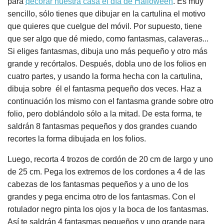
para
decorar nuestra casa el día de Halloween
. Es muy
sencillo, sólo tienes que dibujar en la cartulina el motivo
que quieres que cuelgue del móvil. Por supuesto, tiene
que ser algo que dé miedo, como fantasmas, calaveras...
Si eliges fantasmas, dibuja uno más pequeño y otro más
grande y recórtalos. Después, dobla uno de los folios en
cuatro partes, y usando la forma hecha con la cartulina,
dibuja sobre él el fantasma pequeño dos veces. Haz a
continuación los mismo con el fantasma grande sobre otro
folio, pero doblándolo sólo a la mitad. De esta forma, te
saldrán 8 fantasmas pequeños y dos grandes cuando
recortes la forma dibujada en los folios.
Luego, recorta 4 trozos de cordón de 20 cm de largo y uno
de 25 cm. Pega los extremos de los cordones a 4 de las
cabezas de los fantasmas pequeños y a uno de los
grandes y pega encima otro de los fantasmas. Con el
rotulador negro pinta los ojos y la boca de los fantasmas.
Así te saldrán 4 fantasmas pequeños y uno grande para