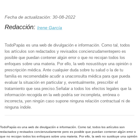
Fecha de actualización: 30-08-2022
Redacción:
Irene García
TodoPapás es una web de divulgación e información. Como tal, todos
los artículos son redactados y revisados concienzudamentepero es
posible que puedan contener algún error o que no recojan todos los
enfoques sobre una materia. Por ello, la web nosustituye una opinión o
prescripción médica. Ante cualquier duda sobre tu salud o la de tu
familia es recomendable acudir a unaconsulta médica para que pueda
evaluar la situación en particular y, eventualmente, prescribir el
tratamiento que sea preciso.Señalar a todos los efectos legales que la
información recogida en la web podría ser incompleta, errónea o
incorrecta, yen ningún caso supone ninguna relación contractual ni de
ninguna índole.
TodoPapás es una web de divulgación e información. Como tal, todos los artículos son
redactados y revisados concienzudamente pero es posible que puedan contener algún error o
que no recojan todos los enfoques sobre una materia. Por ello, la web no sustituye una opinión