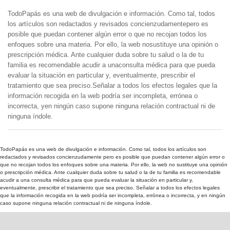
TodoPapás es una web de divulgación e información. Como tal, todos
los artículos son redactados y revisados concienzudamentepero es
posible que puedan contener algún error o que no recojan todos los
enfoques sobre una materia. Por ello, la web nosustituye una opinión o
prescripción médica. Ante cualquier duda sobre tu salud o la de tu
familia es recomendable acudir a unaconsulta médica para que pueda
evaluar la situación en particular y, eventualmente, prescribir el
tratamiento que sea preciso.Señalar a todos los efectos legales que la
información recogida en la web podría ser incompleta, errónea o
incorrecta, yen ningún caso supone ninguna relación contractual ni de
ninguna índole.
TodoPapás es una web de divulgación e información. Como tal, todos los artículos son
redactados y revisados concienzudamente pero es posible que puedan contener algún error o
que no recojan todos los enfoques sobre una materia. Por ello, la web no sustituye una opinión
o prescripción médica. Ante cualquier duda sobre tu salud o la de tu familia es recomendable
acudir a una consulta médica para que pueda evaluar la situación en particular y,
eventualmente, prescribir el tratamiento que sea preciso. Señalar a todos los efectos legales
que la información recogida en la web podría ser incompleta, errónea o incorrecta, y en ningún
caso supone ninguna relación contractual ni de ninguna índole.