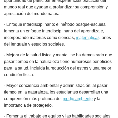
oportunidad de participar en experiencias prácticas del
mundo real que ayudan a profundizar su comprensión y
apreciación del mundo natural.
- Enfoque interdisciplinario: el método bosque-escuela
fomenta un enfoque interdisciplinario del aprendizaje,
incorporando materias como ciencias,
matemáticas
, artes
del lenguaje y estudios sociales.
- Mejora de la salud física y mental: se ha demostrado que
pasar tiempo en la naturaleza tiene numerosos beneficios
para la salud, incluida la reducción del estrés y una mejor
condición física.
- Mayor conciencia ambiental y administración: al pasar
tiempo en la naturaleza, los estudiantes desarrollan una
comprensión más profunda del
medio ambiente
y la
importancia de protegerlo.
- Fomenta el trabajo en equipo y las habilidades sociales: