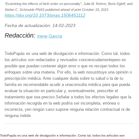
“Examining the effects of birth order on personality”, Julia M. Rohrer, Boris Egloff, and
Stefan C. Schmukle PNAS published ahead of print October 19, 2015
https://doi.org/10.1073/pnas.1506451112
Fecha de actualización: 14-02-2023
Redacción:
Irene García
TodoPapás es una web de divulgación e información. Como tal, todos
los artículos son redactados y revisados concienzudamentepero es
posible que puedan contener algún error o que no recojan todos los
enfoques sobre una materia. Por ello, la web nosustituye una opinión o
prescripción médica. Ante cualquier duda sobre tu salud o la de tu
familia es recomendable acudir a unaconsulta médica para que pueda
evaluar la situación en particular y, eventualmente, prescribir el
tratamiento que sea preciso.Señalar a todos los efectos legales que la
información recogida en la web podría ser incompleta, errónea o
incorrecta, yen ningún caso supone ninguna relación contractual ni de
ninguna índole.
TodoPapás es una web de divulgación e información. Como tal, todos los artículos son