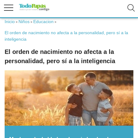
Inicio
Niños
Educacion
>
>
>
Fertilidad
El orden de nacimiento no afecta a la personalidad, pero sí a la
inteligencia
Embarazo
El orden de nacimiento no afecta a la
personalidad, pero sí a la inteligencia
Bebé
Niños
Padres
Calculadoras